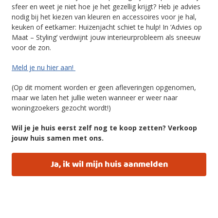
sfeer en weet je niet hoe je het gezellig krijgt? Heb je advies
nodig bij het kiezen van kleuren en accessoires voor je hal,
keuken of eetkamer: Huizenjacht schiet te hulp! In ‘Advies op
Maat – Styling’ verdwijnt jouw interieurprobleem als sneeuw
voor de zon.
Meld je nu hier aan!
(Op dit moment worden er geen afleveringen opgenomen,
maar we laten het jullie weten wanneer er weer naar
woningzoekers gezocht wordt!)
Wil je je huis eerst zelf nog te koop zetten? Verkoop
jouw huis samen met ons.
Ja, ik wil mijn huis aanmelden