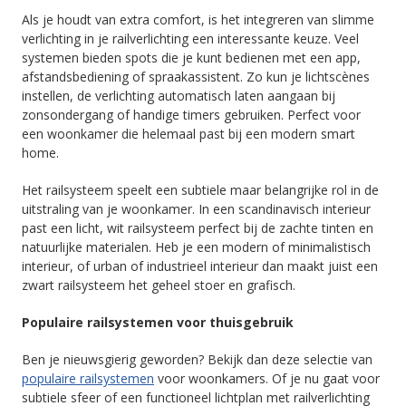
Als je houdt van extra comfort, is het integreren van slimme
verlichting in je railverlichting een interessante keuze. Veel
systemen bieden spots die je kunt bedienen met een app,
afstandsbediening of spraakassistent. Zo kun je lichtscènes
instellen, de verlichting automatisch laten aangaan bij
zonsondergang of handige timers gebruiken. Perfect voor
een woonkamer die helemaal past bij een modern smart
home.
Het railsysteem speelt een subtiele maar belangrijke rol in de
uitstraling van je woonkamer. In een scandinavisch interieur
past een licht, wit railsysteem perfect bij de zachte tinten en
natuurlijke materialen. Heb je een modern of minimalistisch
interieur, of urban of industrieel interieur dan maakt juist een
zwart railsysteem het geheel stoer en grafisch.
Populaire railsystemen voor thuisgebruik
Ben je nieuwsgierig geworden? Bekijk dan deze selectie van
populaire railsystemen
voor woonkamers. Of je nu gaat voor
subtiele sfeer of een functioneel lichtplan met railverlichting