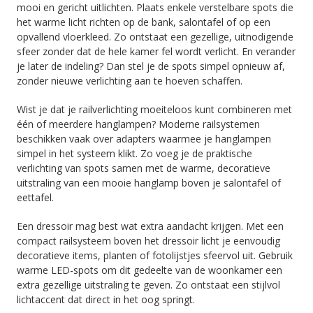
mooi en gericht uitlichten. Plaats enkele verstelbare spots die
het warme licht richten op de bank, salontafel of op een
opvallend vloerkleed. Zo ontstaat een gezellige, uitnodigende
sfeer zonder dat de hele kamer fel wordt verlicht. En verander
je later de indeling? Dan stel je de spots simpel opnieuw af,
zonder nieuwe verlichting aan te hoeven schaffen.
Wist je dat je railverlichting moeiteloos kunt combineren met
één of meerdere hanglampen? Moderne railsystemen
beschikken vaak over adapters waarmee je hanglampen
simpel in het systeem klikt. Zo voeg je de praktische
verlichting van spots samen met de warme, decoratieve
uitstraling van een mooie hanglamp boven je salontafel of
eettafel.
Een dressoir mag best wat extra aandacht krijgen. Met een
compact railsysteem boven het dressoir licht je eenvoudig
decoratieve items, planten of fotolijstjes sfeervol uit. Gebruik
warme LED-spots om dit gedeelte van de woonkamer een
extra gezellige uitstraling te geven. Zo ontstaat een stijlvol
lichtaccent dat direct in het oog springt.