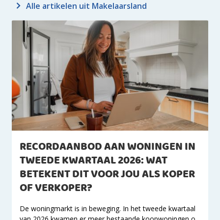
Alle artikelen uit Makelaarsland
RECORDAANBOD AAN WONINGEN IN
TWEEDE KWARTAAL 2026: WAT
BETEKENT DIT VOOR JOU ALS KOPER
OF VERKOPER?
De woningmarkt is in beweging. In het tweede kwartaal
van 2026 kwamen er meer bestaande koopwoningen o...