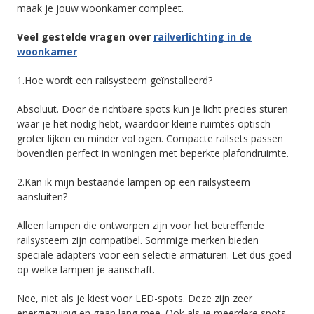
maak je jouw woonkamer compleet.
Veel gestelde vragen over
railverlichting in de
woonkamer
1.Hoe wordt een railsysteem geïnstalleerd?
Absoluut. Door de richtbare spots kun je licht precies sturen
waar je het nodig hebt, waardoor kleine ruimtes optisch
groter lijken en minder vol ogen. Compacte railsets passen
bovendien perfect in woningen met beperkte plafondruimte.
2.Kan ik mijn bestaande lampen op een railsysteem
aansluiten?
Alleen lampen die ontworpen zijn voor het betreffende
railsysteem zijn compatibel. Sommige merken bieden
speciale adapters voor een selectie armaturen. Let dus goed
op welke lampen je aanschaft.
Nee, niet als je kiest voor LED-spots. Deze zijn zeer
energiezuinig en gaan lang mee. Ook als je meerdere spots