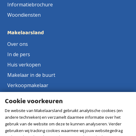
Informatiebrochure
Woondiensten
Makelaarsland
Over ons
In de pers
Huis verkopen
Makelaar in de buurt
Verkoopmakelaar
Aankoopmakelaar
Cookie voorkeuren
Contact
De website van Makelaarsland gebruikt analytische cookies (en
Vacatures
andere technieken) en verzamelt daarmee informatie over het
gebruik van de website om deze te kunnen analyseren. Verder
gebruiken wij tracking cookies waarmee wij jouw websitegedrag
Volg ons