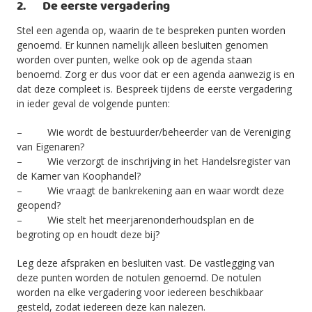
2. De eerste vergadering
Stel een agenda op, waarin de te bespreken punten worden
genoemd. Er kunnen namelijk alleen besluiten genomen
worden over punten, welke ook op de agenda staan
benoemd. Zorg er dus voor dat er een agenda aanwezig is en
dat deze compleet is. Bespreek tijdens de eerste vergadering
in ieder geval de volgende punten:
– Wie wordt de bestuurder/beheerder van de Vereniging
van Eigenaren?
– Wie verzorgt de inschrijving in het Handelsregister van
de Kamer van Koophandel?
– Wie vraagt de bankrekening aan en waar wordt deze
geopend?
– Wie stelt het meerjarenonderhoudsplan en de
begroting op en houdt deze bij?
Leg deze afspraken en besluiten vast. De vastlegging van
deze punten worden de notulen genoemd. De notulen
worden na elke vergadering voor iedereen beschikbaar
gesteld, zodat iedereen deze kan nalezen.