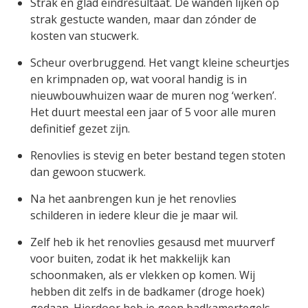
Strak en glad eindresultaat. De wanden lijken op
strak gestucte wanden, maar dan zónder de
kosten van stucwerk.
Scheur overbruggend. Het vangt kleine scheurtjes
en krimpnaden op, wat vooral handig is in
nieuwbouwhuizen waar de muren nog ‘werken’.
Het duurt meestal een jaar of 5 voor alle muren
definitief gezet zijn.
Renovlies is stevig en beter bestand tegen stoten
dan gewoon stucwerk.
Na het aanbrengen kun je het renovlies
schilderen in iedere kleur die je maar wil.
Zelf heb ik het renovlies gesausd met muurverf
voor buiten, zodat ik het makkelijk kan
schoonmaken, als er vlekken op komen. Wij
hebben dit zelfs in de badkamer (droge hoek)