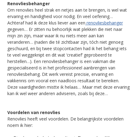
Renovliesbehanger
Om renovlies heel strak en netjes aan te brengen, is wel wat
ervaring en handigheid voor nodig. En veel oefening…
Achteraf had ik deze klus liever aan een
renovliesbehanger
gegeven… Er zitten nu behoorlijk wat plekken die niet naar
mijn zin zijn, maar waar ik nu niets meer aan kan
veranderen… (naden die té zichtbaar zijn, tóch niet genoeg
geschuurd, en bij twee stopcontacten had ik het behang iets
te veel weggeknipt en dit wat ‘creatief’ geprobeerd te
herstellen…). Een renovliesbehanger is een vakman die
gespecialiseerd is in het professioneel aanbrengen van
renovliesbehang. Dit werk vereist precisie, ervaring en
vakkennis om vooral een naadloos resultaat te bereiken.
Deze vaardigheden mistte ik helaas… Maar met deze ervaring
kan ik wel weer anderen adviseren, zoals bij deze…
Voordelen van renovlies
Renovlies heeft veel voordelen. De belangrijkste voordelen
noem ik hier: