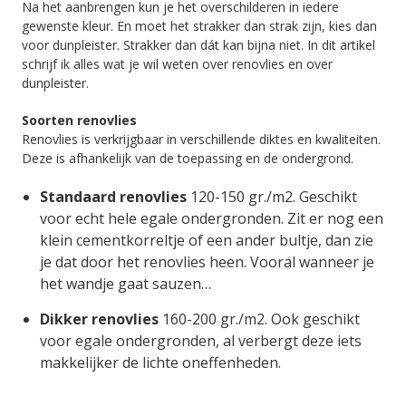
Na het aanbrengen kun je het overschilderen in iedere
gewenste kleur. En moet het strakker dan strak zijn, kies dan
voor dunpleister. Strakker dan dát kan bijna niet. In dit artikel
schrijf ik alles wat je wil weten over renovlies en over
dunpleister.
Soorten renovlies
Renovlies is verkrijgbaar in verschillende diktes en kwaliteiten.
Deze is afhankelijk van de toepassing en de ondergrond.
Standaard renovlies
120-150 gr./m2. Geschikt
voor echt hele egale ondergronden. Zit er nog een
klein cementkorreltje of een ander bultje, dan zie
je dat door het renovlies heen. Vooral wanneer je
het wandje gaat sauzen…
Dikker renovlies
160-200 gr./m2. Ook geschikt
voor egale ondergronden, al verbergt deze iets
makkelijker de lichte oneffenheden.