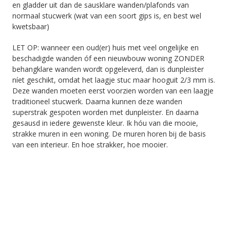
en gladder uit dan de sausklare wanden/plafonds van
normaal stucwerk (wat van een soort gips is, en best wel
kwetsbaar)
LET OP: wanneer een oud(er) huis met veel ongelijke en
beschadigde wanden óf een nieuwbouw woning ZONDER
behangklare wanden wordt opgeleverd, dan is dunpleister
níet geschikt, omdat het laagje stuc maar hooguit 2/3 mm is.
Deze wanden moeten eerst voorzien worden van een laagje
traditioneel stucwerk. Daarna kunnen deze wanden
superstrak gespoten worden met dunpleister. En daarna
gesausd in iedere gewenste kleur. Ik hóu van die mooie,
strakke muren in een woning. De muren horen bij de basis
van een interieur. En hoe strakker, hoe mooier.