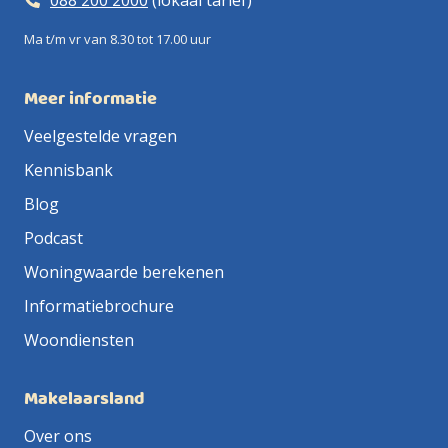
088 200 2000
(lokaal tarief)
Ma t/m vr van 8.30 tot 17.00 uur
Meer informatie
Veelgestelde vragen
Kennisbank
Blog
Podcast
Woningwaarde berekenen
Informatiebrochure
Woondiensten
Makelaarsland
Over ons