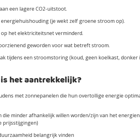
 aan een lagere CO2-uitstoot.
nergiehuishouding (je wekt zelf groene stroom op).
 op het elektriciteitsnet verminderd.
voorzienend geworden voor wat betreft stroom.
 tijdens een stroomstoring (koud, geen koelkast, donker i
is het aantrekkelijk?
dens met zonnepanelen die hun overtollige energie optima
die minder afhankelijk willen worden/zijn van het energien
 prijsstijgingen)
duurzaamheid belangrijk vinden