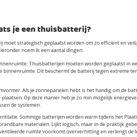
ts je een thuisbatterij?
ij moet strategisch geplaatst worden om zo efficiënt en veili
Hieronder noem ik een aantal dingen:
nnenruimte. Thuisbatterijen moeten worden geplaatst in e
e binnenruimte. Dit beschermt de batterij tegen extreme t
omvormer. Als je zonnepanelen hebt is het handig om de batter
plaatsen. Op deze manier heb je zo min mogelijk energieverl
ssen de systemen.
ntilatie. Sommige batterijen worden warm tijdens het Plaats
brandbare materialen. Lijkt logisch, maar in de praktijk gebe
entileerde ruimte voorkomt oververhitting en verlengt de 