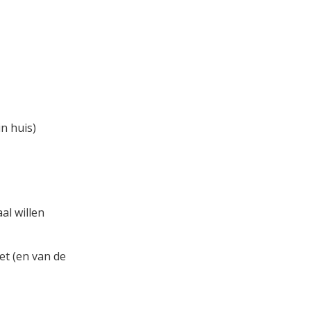
n huis)
al willen
et (en van de