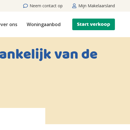
Neem contact op
Mijn Makelaarsland
Start verkoop
ver ons
Woningaanbod
ankelijk van de