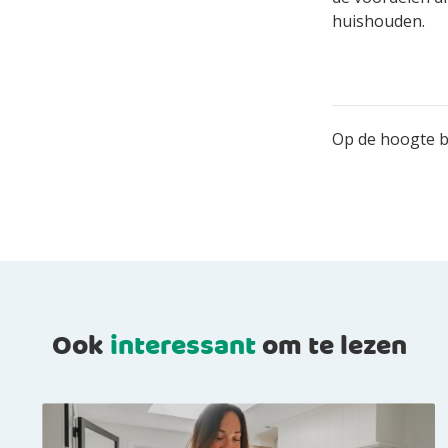
huishouden.
Op de hoogte bl
Ook
interessant
om te lezen