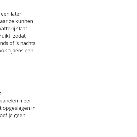
 een later
maar ze kunnen
atterij slaat
ruikt, zodat
nds of ’s nachts
ok tijdens een
t
nepanelen meer
t opgeslagen in
hoef je geen