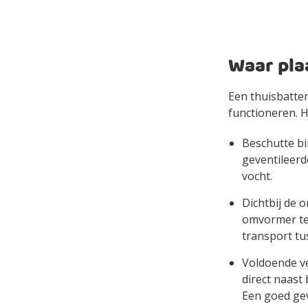
Waar plaa
Een thuisbatter
functioneren. 
Beschutte bi
geventileerd
vocht.
Dichtbij de 
omvormer te 
transport tu
Voldoende ve
direct naast 
Een goed gev