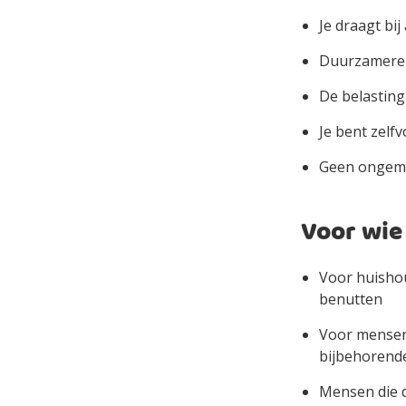
Je draagt bij
Duurzamere e
De belasting
Je bent zelf
Geen ongemak
Voor wie 
Voor huishou
benutten
Voor mensen 
bijbehorende
Mensen die 