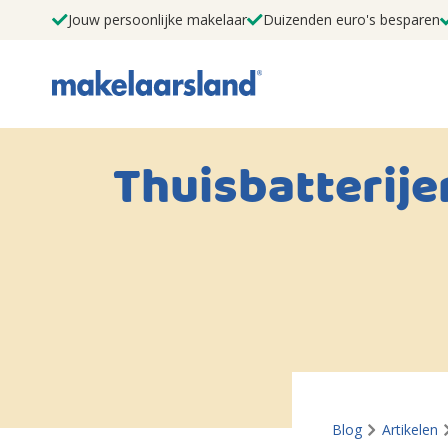
Jouw persoonlijke makelaar
Duizenden euro's besparen
Thuisbatterije
Blog
Artikelen