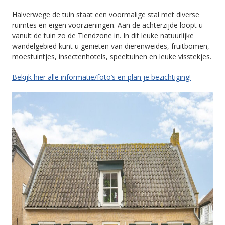
Halverwege de tuin staat een voormalige stal met diverse
ruimtes en eigen voorzieningen. Aan de achterzijde loopt u
vanuit de tuin zo de Tiendzone in. In dit leuke natuurlijke
wandelgebied kunt u genieten van dierenweides, fruitbomen,
moestuintjes, insectenhotels, speeltuinen en leuke visstekjes.
Bekijk hier alle informatie/foto’s en plan je bezichtiging!