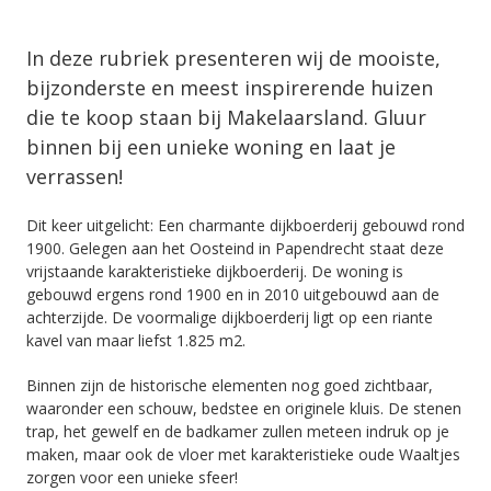
In deze rubriek presenteren wij de mooiste,
bijzonderste en meest inspirerende huizen
die te koop staan bij Makelaarsland. Gluur
binnen bij een unieke woning en laat je
verrassen!
Dit keer uitgelicht: Een charmante dijkboerderij gebouwd rond
1900. Gelegen aan het Oosteind in Papendrecht staat deze
vrijstaande karakteristieke dijkboerderij. De woning is
gebouwd ergens rond 1900 en in 2010 uitgebouwd aan de
achterzijde. De voormalige dijkboerderij ligt op een riante
kavel van maar liefst 1.825 m2.
Binnen zijn de historische elementen nog goed zichtbaar,
waaronder een schouw, bedstee en originele kluis. De stenen
trap, het gewelf en de badkamer zullen meteen indruk op je
maken, maar ook de vloer met karakteristieke oude Waaltjes
zorgen voor een unieke sfeer!