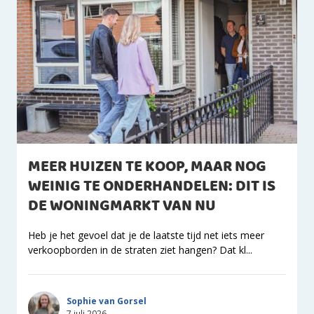
MEER HUIZEN TE KOOP, MAAR NOG
WEINIG TE ONDERHANDELEN: DIT IS
DE WONINGMARKT VAN NU
Heb je het gevoel dat je de laatste tijd net iets meer
verkoopborden in de straten ziet hangen? Dat kl...
Sophie van Gorsel
7 juli 2026