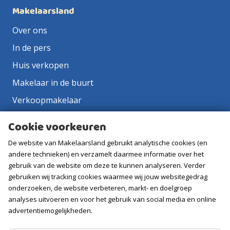
Makelaarsland
Over ons
In de pers
Huis verkopen
Makelaar in de buurt
Verkoopmakelaar
Aankoopmakelaar
Cookie voorkeuren
Contact
De website van Makelaarsland gebruikt analytische cookies (en
Vacatures
andere technieken) en verzamelt daarmee informatie over het
gebruik van de website om deze te kunnen analyseren. Verder
gebruiken wij tracking cookies waarmee wij jouw websitegedrag
Volg ons
onderzoeken, de website verbeteren, markt- en doelgroep
analyses uitvoeren en voor het gebruik van social media en online
advertentiemogelijkheden.