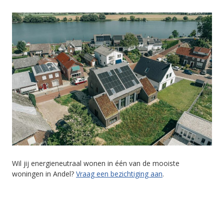
Wil jij energieneutraal wonen in één van de mooiste
woningen in Andel?
Vraag een bezichtiging aan
.