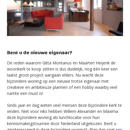
Bent u de nieuwe eigenaar?
De reden waarom Gitta Montanus en Maarten Heijenk de
woonkerk te koop zetten is dus duidelijk, nog één keer een
laatst groot project aangaan elders. Nu wacht deze
bijzondere woning op een nieuwe trotse eigenaar met
creatieve en ambitieuze plannen of een hobby waarbij veel
ruimte een must is!
Sinds jaar en dag weten veel mensen deze bijzondere kerk te
vinden. Niet voor niks hebben Willem-Alexander en Máxima
deze bijzondere woning als lunchlocatie voor hun
kennismakingstournee door Nederland uitgekozen. Bent u
geïnteresseerd in deze bijzondere woning? Plan dan snel
een