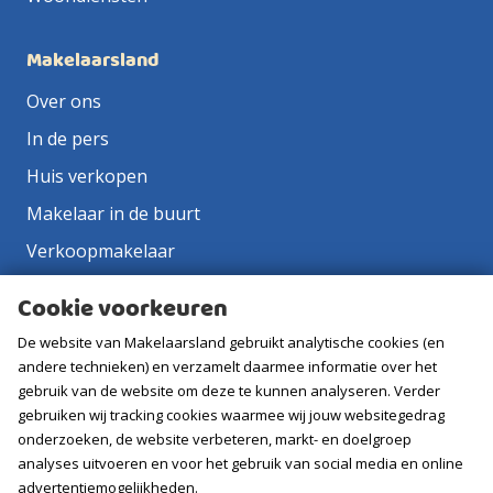
Makelaarsland
Over ons
In de pers
Huis verkopen
Makelaar in de buurt
Verkoopmakelaar
Aankoopmakelaar
Cookie voorkeuren
Contact
De website van Makelaarsland gebruikt analytische cookies (en
Vacatures
andere technieken) en verzamelt daarmee informatie over het
gebruik van de website om deze te kunnen analyseren. Verder
gebruiken wij tracking cookies waarmee wij jouw websitegedrag
Volg ons
onderzoeken, de website verbeteren, markt- en doelgroep
analyses uitvoeren en voor het gebruik van social media en online
advertentiemogelijkheden.