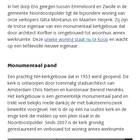
In het dorp Ens gelegen tussen Emmeloord en Zwolle in de
gemeente Noordoostpolder ligt de bijzondere woning van
onze verkopers Gitta Montanus en Maarten Heijenk. Zij zijn
de trotse eigenaar van een monumentaal kerkgebouw dat
door architect Korfker is omgebouwd tot woonhuis annex
werkruimte. Deze
unieke woning staat nu te koop
en wacht
op een liefdevolle nieuwe eigenaar.
Monumentaal pand
Een prachtig NH-kerkgebouw dat in 1953 werd geopend. De
kerk is ontworpen door toenmalig stadsarchitect van
Amsterdam Chris Nielsen en kunstenaar Berend Hendriks.
Het kerkgebouw is een gemeentelijk monumentaal pand en
trekt veel bekijks mede dankzij de met baksteenmozaïek
bewerkte voorgevel. Het is de op één na oudste kerk en de
enige kerk die midden op een plein staat in de
Noordoostpolder. Sinds 2007 is de kerk grondig
gerestaureerd en verbouwd tot woning annex werkruimte.