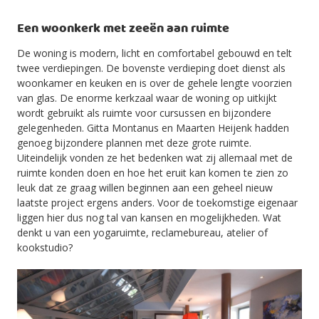
Een woonkerk met zeeën aan ruimte
De woning is modern, licht en comfortabel gebouwd en telt
twee verdiepingen. De bovenste verdieping doet dienst als
woonkamer en keuken en is over de gehele lengte voorzien
van glas. De enorme kerkzaal waar de woning op uitkijkt
wordt gebruikt als ruimte voor cursussen en bijzondere
gelegenheden. Gitta Montanus en Maarten Heijenk hadden
genoeg bijzondere plannen met deze grote ruimte.
Uiteindelijk vonden ze het bedenken wat zij allemaal met de
ruimte konden doen en hoe het eruit kan komen te zien zo
leuk dat ze graag willen beginnen aan een geheel nieuw
laatste project ergens anders. Voor de toekomstige eigenaar
liggen hier dus nog tal van kansen en mogelijkheden. Wat
denkt u van een yogaruimte, reclamebureau, atelier of
kookstudio?