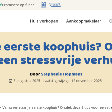
Prominent op funda
Huis verkopen
Aankoopmakelaar
O
e eerste koophuis? O
een stressvrije verh
Door
Stephanie Hopmans
8 augustus 2025
Laatst gewijzigd:
12 november 2025
Verhuizen naar je eerste koophuis? Ontdek deze 9 tips voor een stre