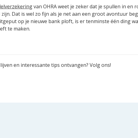
elverzekering
van OHRA weet je zeker dat je spullen in en 
ijn. Dat is wel zo fijn als je net aan een groot avontuur beg
itgeput op je nieuwe bank ploft, is er tenminste één ding wa
eft te maken.
ijven en interessante tips ontvangen? Volg ons!