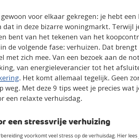
t gewoon voor elkaar gekregen: je hebt een 
 dat in deze bizarre woningmarkt. Terwijl 
en bent van het tekenen van het koopcontra
 in de volgende fase: verhuizen. Dat brengt 
el met zich mee. Van een bezoek aan de not
ing, van energieleverancier tot het afslui
kering
. Het komt allemaal tegelijk. Geen zo
p weg. Met deze 9 tips weet je precies wat 
or een relaxte verhuisdag.
or een stressvrije verhuizing
ereiding voorkomt veel stress op de verhuisdag. Hier lees j