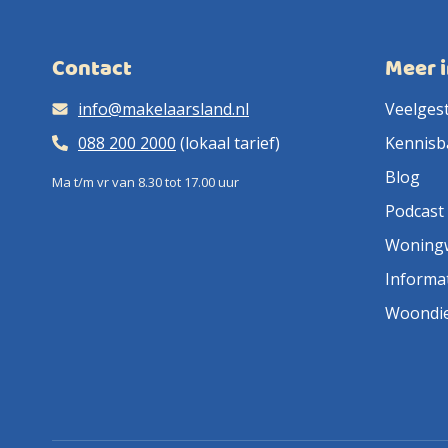
Contact
Meer 
info@makelaarsland.nl
Veelges
088 200 2000
(lokaal tarief)
Kennisb
Blog
Ma t/m vr van 8.30 tot 17.00 uur
Podcast
Woning
Informa
Woondi