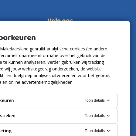
Volg ons
voorkeuren
Makelaarsland gebruikt analytische cookies (en andere
verzamelt daarmee informatie over het gebruik van de
 te kunnen analyseren. Verder gebruiken wij tracking
e wij jouw websitegedrag onderzoeken, de website
kt- en doelgroep analyses uitvoeren en voor het gebruik
a en online advertentiemogelijkheden.
keuren
Toon details
istieken
Toon details
eting
Toon details