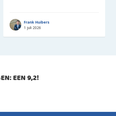
Frank Huibers
1 juli 2026
EN: EEN
9,2
!