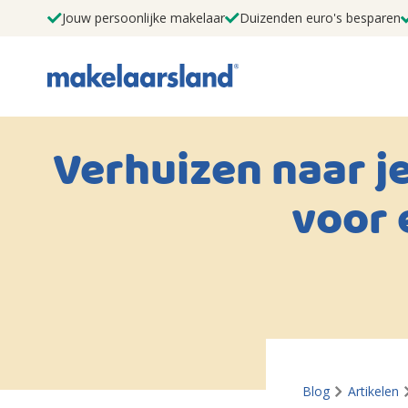
Jouw persoonlijke makelaar
Duizenden euro's besparen
Verhuizen naar j
voor 
Blog
Artikelen