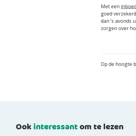
Met een
inboed
goed verzekerd z
dan ’s avonds u
zorgen over ho
Op de hoogte bl
Ook
interessant
om te lezen