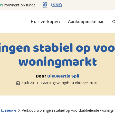
Prominent op funda
Huis verkopen
Aankoopmakelaar
O
ngen stabiel op vo
woningmarkt
Door
Dieuwertje Spil
2 juli 2013
Laatst gewijzigd:
14 oktober 2020
kt nieuws
Verkoop woningen stabiel op voortkabbelende woningm