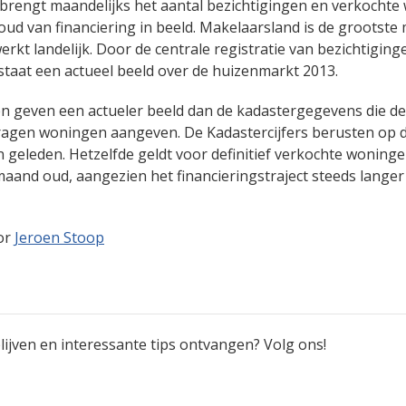
brengt maandelijks het aantal bezichtigingen en verkocht
ud van financiering in beeld. Makelaarsland is de grootste
rkt landelijk. Door de centrale registratie van bezichtiging
staat een actueel beeld over de huizenmarkt 2013.
n geven een actueler beeld dan de kadastergegevens die de 
ragen woningen aangeven. De Kadastercijfers berusten op 
 geleden. Hetzelfde geldt voor definitief verkochte woningen
5 maand oud, aangezien het financieringstraject steeds langer
or
Jeroen Stoop
ijven en interessante tips ontvangen? Volg ons!