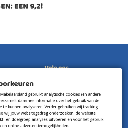
EN: EEN
9,2
!
Volg ons
voorkeuren
Makelaarsland gebruikt analytische cookies (en andere
verzamelt daarmee informatie over het gebruik van de
 te kunnen analyseren. Verder gebruiken wij tracking
e wij jouw websitegedrag onderzoeken, de website
kt- en doelgroep analyses uitvoeren en voor het gebruik
a en online advertentiemogelijkheden.