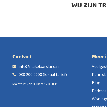
WIJ ZIJN T
Contact
Meer 
info@makelaarsland.nl
Veelges
088 200 2000
(lokaal tarief)
Kennisb
Blog
Ma t/m vr van 8.30 tot 17.00 uur
Podcast
Woning