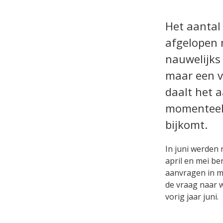
Het aantal
afgelopen 
nauwelijks 
maar een v
daalt het 
momenteel 
bijkomt.
In juni werden
april en mei be
aanvragen in m
de vraag naar 
vorig jaar juni.