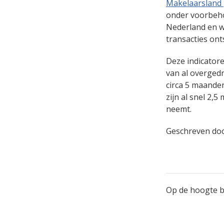
Makelaarsland
onder voorbeho
Nederland en we
transacties ont
Deze indicatore
van al overged
circa 5 maanden
zijn al snel 2,
neemt.
Geschreven do
Op de hoogte bl