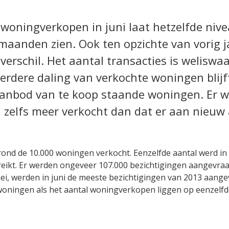
 woningverkopen in juni laat hetzelfde nive
maanden zien. Ook ten opzichte van vorig ja
verschil. Het aantal transacties is weliswaa
erdere daling van verkochte woningen blijft
aanbod van te koop staande woningen. Er w
zelfs meer verkocht dan dat er aan nieuw
 rond de 10.000 woningen verkocht. Eenzelfde aantal werd i
reikt. Er werden ongeveer 107.000 bezichtigingen aangevraa
ei, werden in juni de meeste bezichtigingen van 2013 aang
woningen als het aantal woningverkopen liggen op eenzelfd