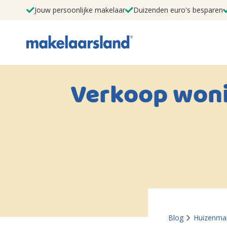
Jouw persoonlijke makelaar
Duizenden euro's besparen
Verkoop woni
Blog
Huizenmar