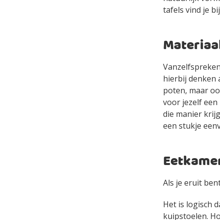
tafels vind je bi
Materiaa
Vanzelfsprekend
hierbij denken 
poten, maar ook
voor jezelf een
die manier krijg
een stukje een
Eetkamer
Als je eruit ben
Het is logisch 
kuipstoelen. Ho