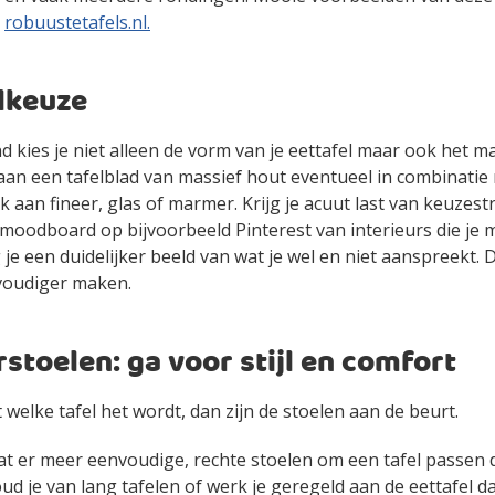
j
robuustetafels.nl.
lkeuze
 kies je niet alleen de vorm van je eettafel maar ook het mat
aan een tafelblad van massief hout eventueel in combinatie
 aan fineer, glas of marmer. Krijg je acuut last van keuzes
 moodboard op bijvoorbeeld Pinterest van interieurs die je 
 je een duidelijker beeld van wat je wel en niet aanspreekt. D
voudiger maken.
stoelen: ga voor stijl en comfort
t welke tafel het wordt, dan zijn de stoelen aan de beurt.
dat er meer eenvoudige, rechte stoelen om een tafel passen
ud je van lang tafelen of werk je geregeld aan de eettafel d