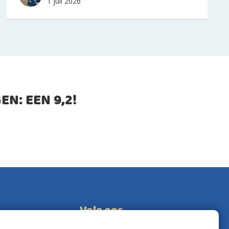
1 juli 2026
EN: EEN
9,2
!
Volg ons