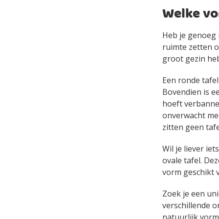
Welke vo
Heb je genoeg r
ruimte zetten o
groot gezin heb
Een ronde tafel
Bovendien is ee
hoeft verbanne
onverwacht mee
zitten geen taf
Wil je liever i
ovale tafel. De
vorm geschikt v
Zoek je een uni
verschillende 
natuurlijk vor