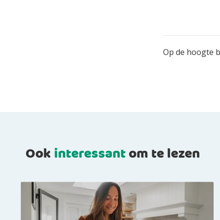
Op de hoogte bl
Ook
interessant
om te lezen