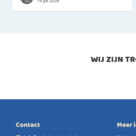
14 juli 2026
WIJ ZIJN T
Contact
Meer 