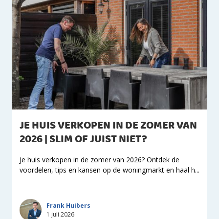
JE HUIS VERKOPEN IN DE ZOMER VAN
2026 | SLIM OF JUIST NIET?
Je huis verkopen in de zomer van 2026? Ontdek de
voordelen, tips en kansen op de woningmarkt en haal h...
Frank Huibers
1 juli 2026