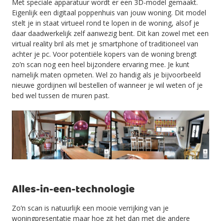
Met speciale apparatuur wordt er een 3D-model gemaakt.
Eigenlijk een digitaal poppenhuis van jouw woning. Dit model
stelt je in staat virtueel rond te lopen in de woning, alsof je
daar daadwerkelijk zelf aanwezig bent. Dit kan zowel met een
virtual reality bril als met je smartphone of traditioneel van
achter je pc. Voor potentiële kopers van de woning brengt
zo’n scan nog een heel bijzondere ervaring mee. Je kunt
namelijk maten opmeten. Wel zo handig als je bijvoorbeeld
nieuwe gordijnen wil bestellen of wanneer je wil weten of je
bed wel tussen de muren past.
Alles-in-een-technologie
Zo’n scan is natuurlijk een mooie verrijking van je
woningpresentatie maar hoe zit het dan met die andere