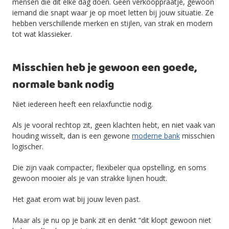
mensen die dit elke dag doen. Geen verkooppraatje, gewoon
iemand die snapt waar je op moet letten bij jouw situatie. Ze
hebben verschillende merken en stijlen, van strak en modern
tot wat klassieker.
Misschien heb je gewoon een goede,
normale bank nodig
Niet iedereen heeft een relaxfunctie nodig.
Als je vooral rechtop zit, geen klachten hebt, en niet vaak van
houding wisselt, dan is een gewone
moderne bank
misschien
logischer.
Die zijn vaak compacter, flexibeler qua opstelling, en soms
gewoon mooier als je van strakke lijnen houdt.
Het gaat erom wat bij jouw leven past.
Maar als je nu op je bank zit en denkt “dit klopt gewoon niet