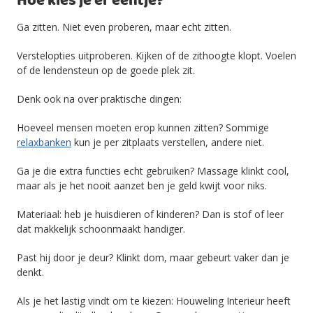
Hoe kies je er eentje?
Ga zitten. Niet even proberen, maar echt zitten.
Verstelopties uitproberen. Kijken of de zithoogte klopt. Voelen
of de lendensteun op de goede plek zit.
Denk ook na over praktische dingen:
Hoeveel mensen moeten erop kunnen zitten? Sommige
relaxbanken
kun je per zitplaats verstellen, andere niet.
Ga je die extra functies echt gebruiken? Massage klinkt cool,
maar als je het nooit aanzet ben je geld kwijt voor niks.
Materiaal: heb je huisdieren of kinderen? Dan is stof of leer
dat makkelijk schoonmaakt handiger.
Past hij door je deur? Klinkt dom, maar gebeurt vaker dan je
denkt.
Als je het lastig vindt om te kiezen: Houweling Interieur heeft