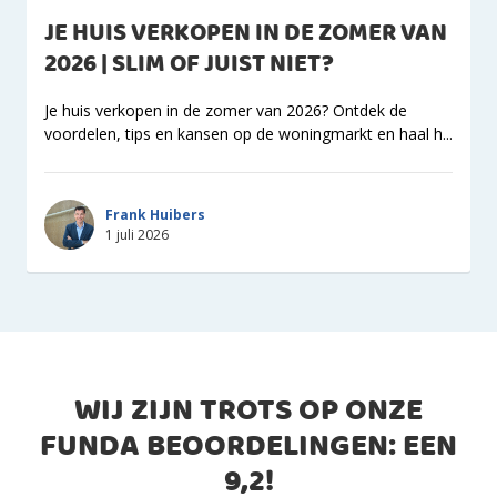
JE HUIS VERKOPEN IN DE ZOMER VAN
2026 | SLIM OF JUIST NIET?
Je huis verkopen in de zomer van 2026? Ontdek de
voordelen, tips en kansen op de woningmarkt en haal h...
Frank Huibers
1 juli 2026
WIJ ZIJN TROTS OP ONZE
FUNDA BEOORDELINGEN: EEN
9,2
!