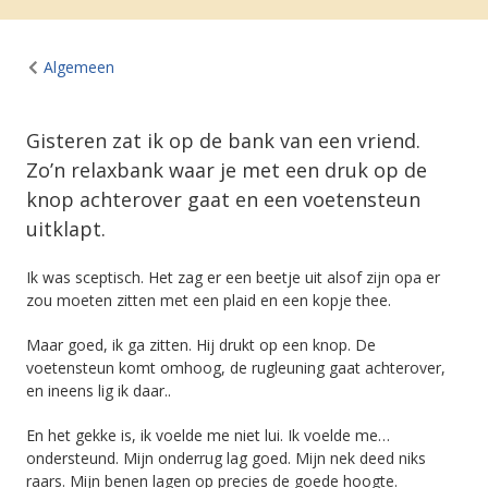
Algemeen
Gisteren zat ik op de bank van een vriend.
Zo’n relaxbank waar je met een druk op de
knop achterover gaat en een voetensteun
uitklapt.
Ik was sceptisch. Het zag er een beetje uit alsof zijn opa er
zou moeten zitten met een plaid en een kopje thee.
Maar goed, ik ga zitten. Hij drukt op een knop. De
voetensteun komt omhoog, de rugleuning gaat achterover,
en ineens lig ik daar..
En het gekke is, ik voelde me niet lui. Ik voelde me…
ondersteund. Mijn onderrug lag goed. Mijn nek deed niks
raars. Mijn benen lagen op precies de goede hoogte.