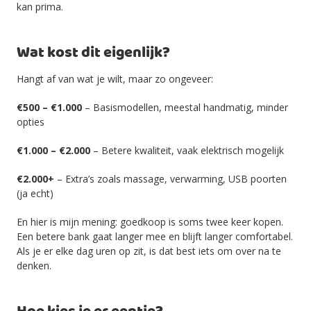
kan prima.
Wat kost dit eigenlijk?
Hangt af van wat je wilt, maar zo ongeveer:
€500 – €1.000
– Basismodellen, meestal handmatig, minder
opties
€1.000 – €2.000
– Betere kwaliteit, vaak elektrisch mogelijk
€2.000+
– Extra’s zoals massage, verwarming, USB poorten
(ja echt)
En hier is mijn mening: goedkoop is soms twee keer kopen.
Een betere bank gaat langer mee en blijft langer comfortabel.
Als je er elke dag uren op zit, is dat best iets om over na te
denken.