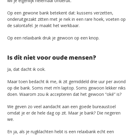
wil je eigenlijk helemaal onderuit.
Op een gewone bank betekent dat: kussens verzetten,
onderuitgezakt zitten met je nek in een rare hoek, voeten op
de salontafel. Je maakt het werkbaar.
Op een relaxbank druk je gewoon op een knop.
Is dit niet voor oude mensen?
Ja, dat dacht ik ook.
Maar toen bedacht ik me, ik zit gemiddeld drie uur per avond
op die bank. Soms met m’n laptop. Soms gewoon lekker niks
doen. Waarom zou ik accepteren dat het gewoon “oké” is?
We geven zo veel aandacht aan een goede bureaustoel
omdat je er de hele dag op zit. Maar je bank? Die negeren
we.
En ja, als je rugklachten hebt is een relaxbank echt een