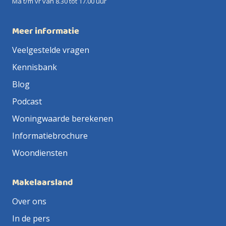
Ma t/m vr van 8.30 tot 17.00 uur
Meer informatie
Veelgestelde vragen
Kennisbank
Blog
Podcast
Woningwaarde berekenen
Informatiebrochure
Woondiensten
Makelaarsland
Over ons
In de pers