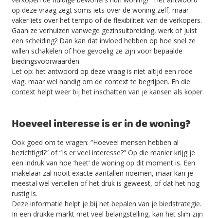
op deze vraag zegt soms iets over de woning zelf, maar
vaker iets over het tempo of de flexibiliteit van de verkopers.
Gaan ze verhuizen vanwege gezinsuitbreiding, werk of juist
een scheiding? Dan kan dat invloed hebben op hoe snel ze
willen schakelen of hoe gevoelig ze zijn voor bepaalde
biedingsvoorwaarden.
Let op: het antwoord op deze vraag is niet altijd een rode
vlag, maar wel handig om de context te begrijpen. En die
context helpt weer bij het inschatten van je kansen als koper.
Hoeveel interesse is er in de woning?
Ook goed om te vragen: “Hoeveel mensen hebben al
bezichtigd?” of “Is er veel interesse?” Op die manier krijg je
een indruk van hoe ‘heet’ de woning op dit moment is. Een
makelaar zal nooit exacte aantallen noemen, maar kan je
meestal wel vertellen of het druk is geweest, of dat het nog
rustig is.
Deze informatie helpt je bij het bepalen van je biedstrategie.
In een drukke markt met veel belangstelling, kan het slim zijn