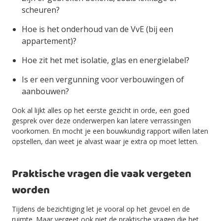
scheuren?
Hoe is het onderhoud van de VvE (bij een
appartement)?
Hoe zit het met isolatie, glas en energielabel?
Is er een vergunning voor verbouwingen of
aanbouwen?
Ook al lijkt alles op het eerste gezicht in orde, een goed
gesprek over deze onderwerpen kan latere verrassingen
voorkomen. En mocht je een bouwkundig rapport willen laten
opstellen, dan weet je alvast waar je extra op moet letten.
Praktische vragen die vaak vergeten
worden
Tijdens de bezichtiging let je vooral op het gevoel en de
ruimte. Maar vergeet ook niet de praktische vragen die het