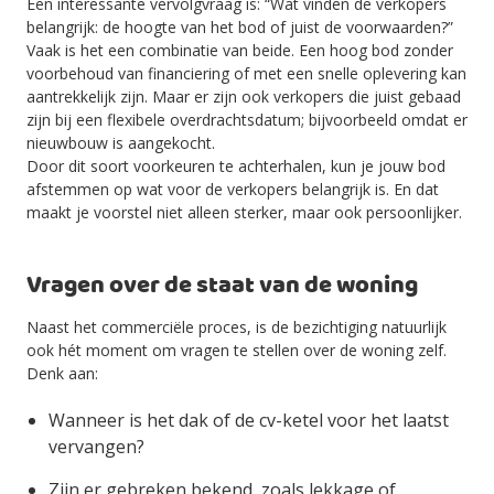
Een interessante vervolgvraag is: “Wat vinden de verkopers
belangrijk: de hoogte van het bod of juist de voorwaarden?”
Vaak is het een combinatie van beide. Een hoog bod zonder
voorbehoud van financiering of met een snelle oplevering kan
aantrekkelijk zijn. Maar er zijn ook verkopers die juist gebaad
zijn bij een flexibele overdrachtsdatum; bijvoorbeeld omdat er
nieuwbouw is aangekocht.
Door dit soort voorkeuren te achterhalen, kun je jouw bod
afstemmen op wat voor de verkopers belangrijk is. En dat
maakt je voorstel niet alleen sterker, maar ook persoonlijker.
Vragen over de staat van de woning
Naast het commerciële proces, is de bezichtiging natuurlijk
ook hét moment om vragen te stellen over de woning zelf.
Denk aan:
Wanneer is het dak of de cv-ketel voor het laatst
vervangen?
Zijn er gebreken bekend, zoals lekkage of