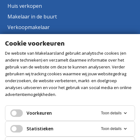
Huis verkopen
Makelaar in de buurt
Verkoopmakelaar
Aankoopmakelaar
Cookie voorkeuren
Contact
De website van Makelaarsland gebruikt analytische cookies (en
Vacatures
andere technieken) en verzamelt daarmee informatie over het
gebruik van de website om deze te kunnen analyseren. Verder
gebruiken wij tracking cookies waarmee wij jouw websitegedrag
Volg ons
onderzoeken, de website verbeteren, markt- en doelgroep
analyses uitvoeren en voor het gebruik van social media en online
advertentiemogelijkheden.
Voorkeuren
Toon details
Statistieken
Toon details