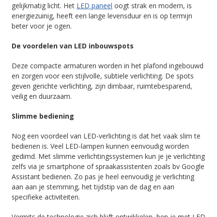
gelijkmatig licht. Het
LED paneel
oogt strak en modern, is
energiezuinig, heeft een lange levensduur en is op termijn
beter voor je ogen.
De voordelen van LED inbouwspots
Deze compacte armaturen worden in het plafond ingebouwd
en zorgen voor een stijlvolle, subtiele verlichting. De spots
geven gerichte verlichting, zijn dimbaar, ruimtebesparend,
veilig en duurzaam.
Slimme bediening
Nog een voordeel van LED-verlichting is dat het vaak slim te
bedienen is. Veel LED-lampen kunnen eenvoudig worden
gedimd. Met slimme verlichtingssystemen kun je je verlichting
zelfs via je smartphone of spraakassistenten zoals bv Google
Assistant bedienen. Zo pas je heel eenvoudig je verlichting
aan aan je stemming, het tijdstip van de dag en aan
specifieke activiteiten.
Vermits de technologie zich blijft ontwikkelen, ben je met LED