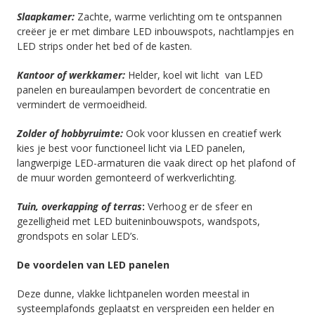
Slaapkamer:
Zachte, warme verlichting om te ontspannen
creëer je er met dimbare LED inbouwspots, nachtlampjes en
LED strips onder het bed of de kasten.
Kantoor of werkkamer:
Helder, koel wit licht van LED
panelen en bureaulampen bevordert de concentratie en
vermindert de vermoeidheid.
Zolder of hobbyruimte:
Ook voor klussen en creatief werk
kies je best voor functioneel licht via LED panelen,
langwerpige LED-armaturen die vaak direct op het plafond of
de muur worden gemonteerd of werkverlichting.
Tuin, overkapping of terras
:
Verhoog er de sfeer en
gezelligheid met LED buiteninbouwspots, wandspots,
grondspots en solar LED’s.
De voordelen van LED panelen
Deze dunne, vlakke lichtpanelen worden meestal in
systeemplafonds geplaatst en verspreiden een helder en