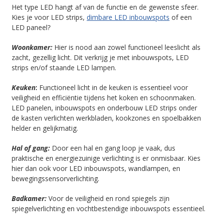
Het type LED hangt af van de functie en de gewenste sfeer.
Kies je voor LED strips,
dimbare LED inbouwspots
of een
LED paneel?
Woonkamer:
Hier is nood aan zowel functioneel leeslicht als
zacht, gezellig licht. Dit verkrijg je met inbouwspots, LED
strips en/of staande LED lampen.
Keuken
:
Functioneel licht in de keuken is essentieel voor
veiligheid en efficiëntie tijdens het koken en schoonmaken.
LED panelen, inbouwspots en onderbouw LED strips onder
de kasten verlichten werkbladen, kookzones en spoelbakken
helder en gelijkmatig.
Hal of gang:
Door een hal en gang loop je vaak, dus
praktische en energiezuinige verlichting is er onmisbaar. Kies
hier dan ook voor LED inbouwspots, wandlampen, en
bewegingssensorverlichting.
Badkamer:
Voor de veiligheid en rond spiegels zijn
spiegelverlichting en vochtbestendige inbouwspots essentieel.