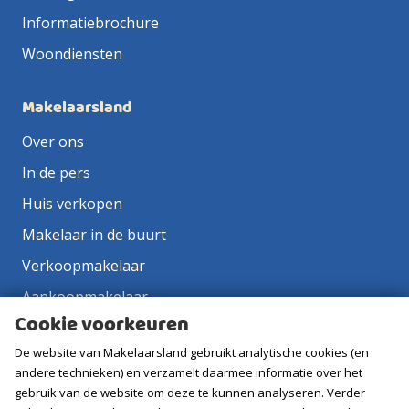
Informatiebrochure
Woondiensten
Makelaarsland
Over ons
In de pers
Huis verkopen
Makelaar in de buurt
Verkoopmakelaar
Aankoopmakelaar
Cookie voorkeuren
Contact
De website van Makelaarsland gebruikt analytische cookies (en
Vacatures
andere technieken) en verzamelt daarmee informatie over het
gebruik van de website om deze te kunnen analyseren. Verder