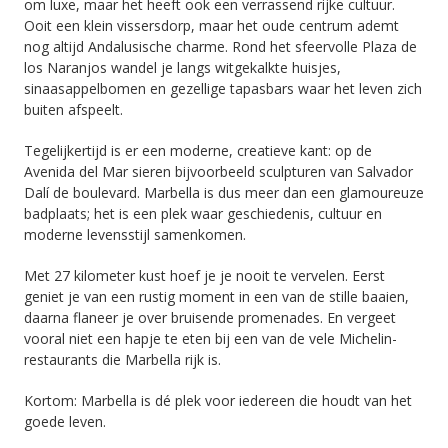
om luxe, maar het heeft ook een verrassend rijke cultuur.
Ooit een klein vissersdorp, maar het oude centrum ademt
nog altijd Andalusische charme. Rond het sfeervolle Plaza de
los Naranjos wandel je langs witgekalkte huisjes,
sinaasappelbomen en gezellige tapasbars waar het leven zich
buiten afspeelt.
Tegelijkertijd is er een moderne, creatieve kant: op de
Avenida del Mar sieren bijvoorbeeld sculpturen van Salvador
Dalí de boulevard. Marbella is dus meer dan een glamoureuze
badplaats; het is een plek waar geschiedenis, cultuur en
moderne levensstijl samenkomen.
Met 27 kilometer kust hoef je je nooit te vervelen. Eerst
geniet je van een rustig moment in een van de stille baaien,
daarna flaneer je over bruisende promenades. En vergeet
vooral niet een hapje te eten bij een van de vele Michelin-
restaurants die Marbella rijk is.
Kortom: Marbella is dé plek voor iedereen die houdt van het
goede leven.