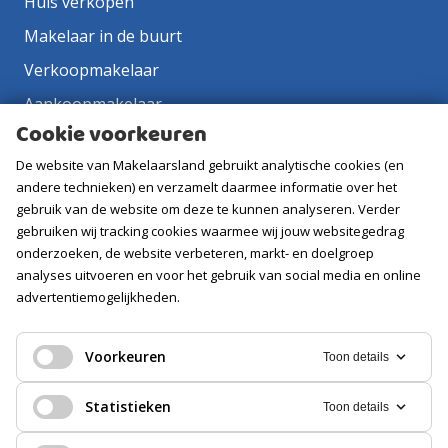
Huis verkopen
Makelaar in de buurt
Verkoopmakelaar
Aankoopmakelaar
Cookie voorkeuren
Contact
De website van Makelaarsland gebruikt analytische cookies (en
Vacatures
andere technieken) en verzamelt daarmee informatie over het
gebruik van de website om deze te kunnen analyseren. Verder
Volg ons
gebruiken wij tracking cookies waarmee wij jouw websitegedrag
onderzoeken, de website verbeteren, markt- en doelgroep
analyses uitvoeren en voor het gebruik van social media en online
advertentiemogelijkheden.
Voorkeuren
Toon details
Statistieken
Toon details