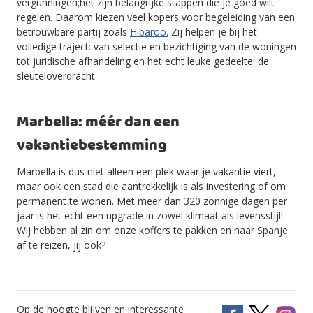
vergunningen;het zijn belangrijke stappen die je goed wilt
regelen. Daarom kiezen veel kopers voor begeleiding van een
betrouwbare partij zoals
Hibaroo.
Zij helpen je bij het
volledige traject: van selectie en bezichtiging van de woningen
tot juridische afhandeling en het echt leuke gedeelte: de
sleuteloverdracht.
Marbella: méér dan een
vakantiebestemming
Marbella is dus niet alleen een plek waar je vakantie viert,
maar ook een stad die aantrekkelijk is als investering of om
permanent te wonen. Met meer dan 320 zonnige dagen per
jaar is het echt een upgrade in zowel klimaat als levensstijl!
Wij hebben al zin om onze koffers te pakken en naar Spanje
af te reizen, jij ook?
Op de hoogte blijven en interessante