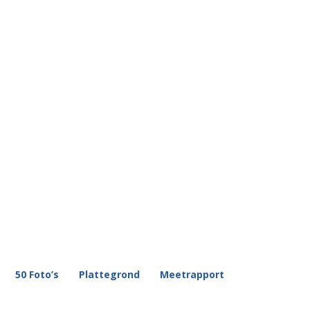
50 Foto’s
Plattegrond
Meetrapport