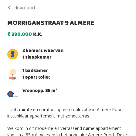
Flevoland
MORRIGANSTRAAT 9 ALMERE
390.000
K.K.
€
2 kamers waarvan
1 slaapkamer
1 badkamer
1 apart toilet
2
Woonopp. 85 m
Licht, ruimte en comfort op een toplocatie in Almere Poort –
instapklaar appartement met zonneterras
Welkom in dit moderne en verrassend ruime appartement
van circa 85 m², gelegen in het populaire Almere Poort. Deze