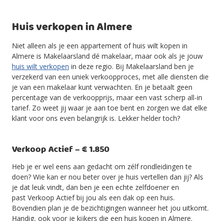
Huis verkopen in Almere
Niet alleen als je een appartement of huis wilt kopen in
Almere is Makelaarsland dé makelaar, maar ook als je jouw
huis wilt verkopen
in deze regio. Bij Makelaarsland ben je
verzekerd van een uniek verkoopproces, met alle diensten die
je van een makelaar kunt verwachten. En je betaalt geen
percentage van de verkoopprijs, maar een vast scherp all-in
tarief. Zo weet jij waar je aan toe bent en zorgen we dat elke
klant voor ons even belangrijk is. Lekker helder toch?
Verkoop Actief – € 1.850
Heb je er wel eens aan gedacht om zélf rondleidingen te
doen? Wie kan er nou beter over je huis vertellen dan jij? Als
je dat leuk vindt, dan ben je een echte zelfdoener en
past Verkoop Actief bij jou als een dak op een huis.
Bovendien plan je de bezichtigingen wanneer het jou uitkomt.
Handig, ook voor je kijkers die een huis kopen in Almere.