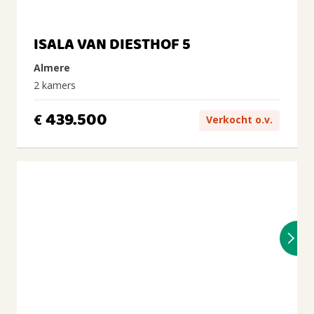
ISALA VAN DIESTHOF 5
Almere
2 kamers
439.500
€
Verkocht o.v.