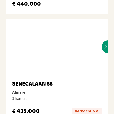
440.000
€
SENECALAAN 58
Almere
3 kamers
435.000
€
Verkocht o.v.