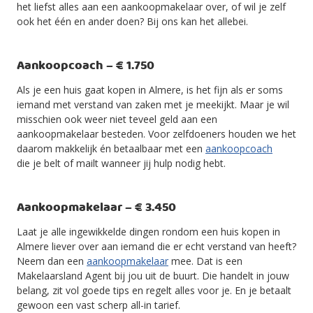
het liefst alles aan een aankoopmakelaar over, of wil je zelf
ook het één en ander doen? Bij ons kan het allebei.
Aankoopcoach – € 1.750
Als je een huis gaat kopen in Almere, is het fijn als er soms
iemand met verstand van zaken met je meekijkt. Maar je wil
misschien ook weer niet teveel geld aan een
aankoopmakelaar besteden. Voor zelfdoeners houden we het
daarom makkelijk én betaalbaar met een
aankoopcoach
die je belt of mailt wanneer jij hulp nodig hebt.
Aankoopmakelaar – € 3.450
Laat je alle ingewikkelde dingen rondom een huis kopen in
Almere liever over aan iemand die er echt verstand van heeft?
Neem dan een
aankoopmakelaar
mee. Dat is een
Makelaarsland Agent bij jou uit de buurt. Die handelt in jouw
belang, zit vol goede tips en regelt alles voor je. En je betaalt
gewoon een vast scherp all-in tarief.