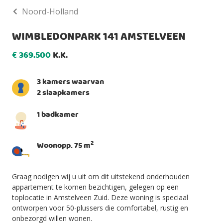
Noord-Holland
WIMBLEDONPARK 141 AMSTELVEEN
369.500
K.K.
€
3 kamers waarvan
2 slaapkamers
1 badkamer
2
Woonopp. 75 m
Graag nodigen wij u uit om dit uitstekend onderhouden
appartement te komen bezichtigen, gelegen op een
toplocatie in Amstelveen Zuid. Deze woning is speciaal
ontworpen voor 50-plussers die comfortabel, rustig en
onbezorgd willen wonen.