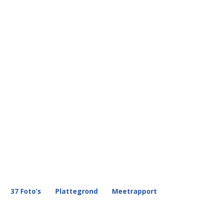
37 Foto’s
Plattegrond
Meetrapport