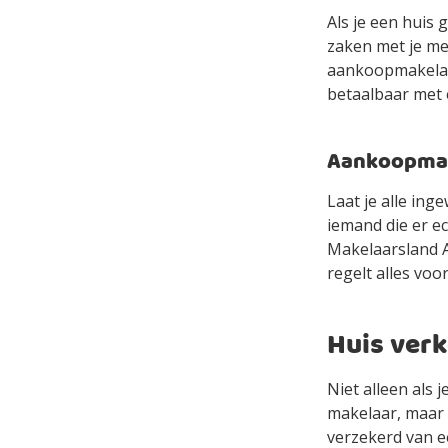
Als je een huis 
zaken met je mee
aankoopmakelaa
betaalbaar met
Aankoopmake
Laat je alle in
iemand die er e
Makelaarsland Ag
regelt alles voor
Huis ver
Niet alleen als
makelaar, maar 
verzekerd van e