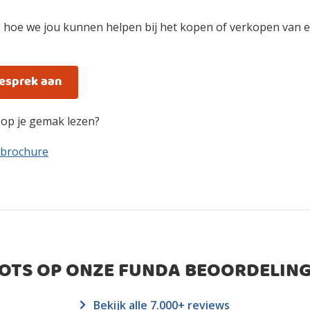
 hoe we jou kunnen helpen bij het kopen of verkopen van e
gesprek aan
n op je gemak lezen?
 brochure
ROTS OP ONZE FUNDA BEOORDELING
Bekijk alle 7.000+ reviews