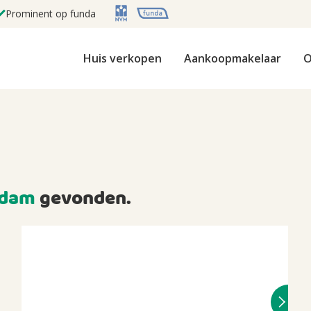
Prominent op funda
Huis verkopen
Aankoopmakelaar
O
rdam
gevonden.