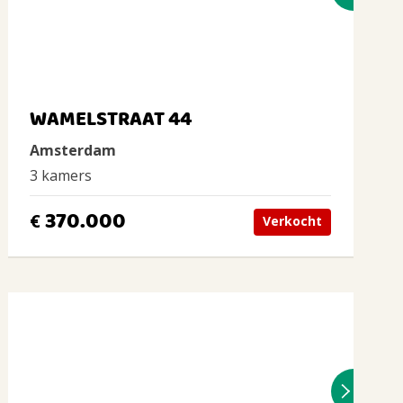
WAMELSTRAAT 44
Amsterdam
3 kamers
370.000
€
Verkocht