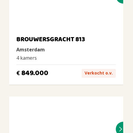
BROUWERSGRACHT 813
Amsterdam
4 kamers
849.000
€
Verkocht o.v.