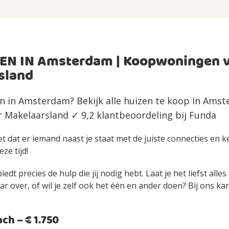
EN IN Amsterdam | Koopwoningen 
sland
n in Amsterdam? Bekijk alle huizen te koop in Amst
Makelaarsland ✓ 9,2 klantbeoordeling bij Funda
et dat er iemand naast je staat met de juiste connecties en 
eze tijd!
edt precies de hulp die jij nodig hebt. Laat je het liefst alle
over, of wil je zelf ook het één en ander doen? Bij ons kan 
h – € 1.750