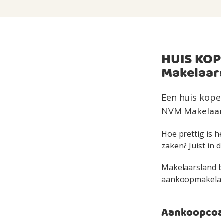
HUIS KOP
Makelaar
Een huis kope
NVM Makelaar 
Hoe prettig is h
zaken? Juist in d
Makelaarsland bi
aankoopmakelaar 
Aankoopcoac