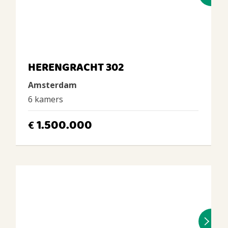
HERENGRACHT 302
Amsterdam
6 kamers
1.500.000
€