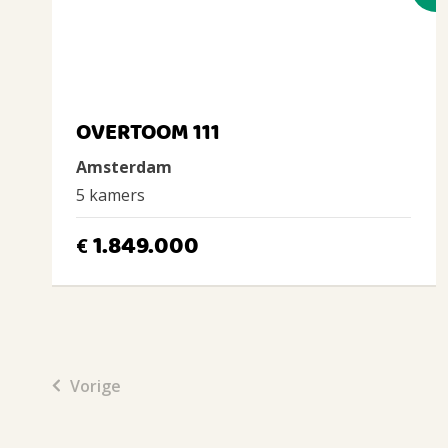
OVERTOOM 111
Amsterdam
5 kamers
1.849.000
€
Vorige