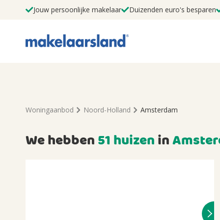
Jouw persoonlijke makelaar
Duizenden euro's besparen
Woningaanbod
Noord-Holland
Amsterdam
We hebben
51 huizen
in
Amste