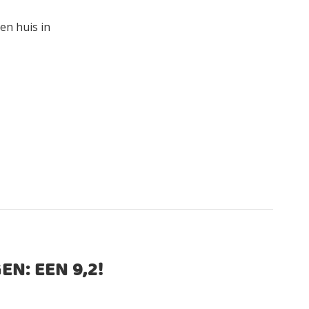
en huis in
EN: EEN
9,2
!