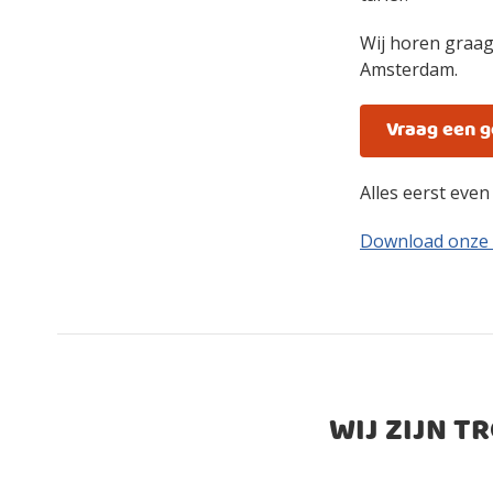
Wij horen graag
Amsterdam.
Vraag een 
Alles eerst eve
Download onze
WIJ ZIJN T