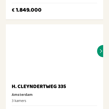
1.849.000
€
H. CLEYNDERTWEG 335
Amsterdam
3 kamers