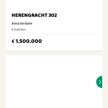
HERENGRACHT 302
Amsterdam
6 kamers
1.500.000
€