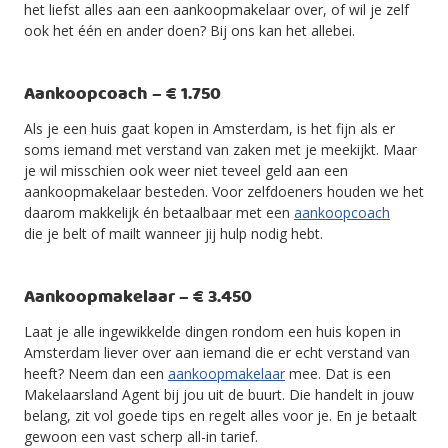
het liefst alles aan een aankoopmakelaar over, of wil je zelf
ook het één en ander doen? Bij ons kan het allebei.
Aankoopcoach – € 1.750
Als je een huis gaat kopen in Amsterdam, is het fijn als er
soms iemand met verstand van zaken met je meekijkt. Maar
je wil misschien ook weer niet teveel geld aan een
aankoopmakelaar besteden. Voor zelfdoeners houden we het
daarom makkelijk én betaalbaar met een
aankoopcoach
die je belt of mailt wanneer jij hulp nodig hebt.
Aankoopmakelaar – € 3.450
Laat je alle ingewikkelde dingen rondom een huis kopen in
Amsterdam liever over aan iemand die er echt verstand van
heeft? Neem dan een
aankoopmakelaar
mee. Dat is een
Makelaarsland Agent bij jou uit de buurt. Die handelt in jouw
belang, zit vol goede tips en regelt alles voor je. En je betaalt
gewoon een vast scherp all-in tarief.