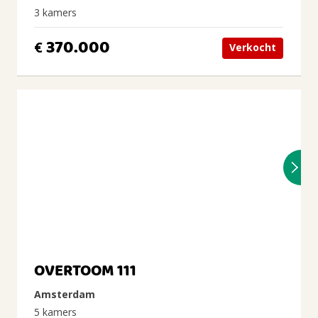
3 kamers
370.000
€
Verkocht
OVERTOOM 111
Amsterdam
5 kamers