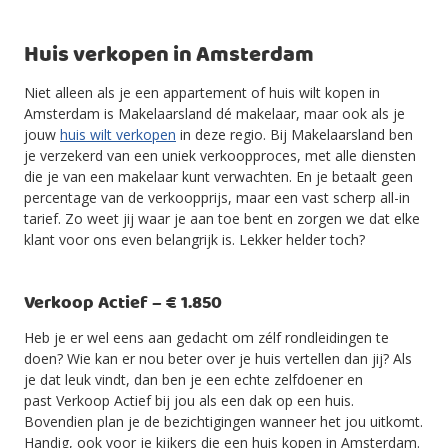
Huis verkopen in Amsterdam
Niet alleen als je een appartement of huis wilt kopen in
Amsterdam is Makelaarsland dé makelaar, maar ook als je
jouw
huis wilt verkopen
in deze regio. Bij Makelaarsland ben
je verzekerd van een uniek verkoopproces, met alle diensten
die je van een makelaar kunt verwachten. En je betaalt geen
percentage van de verkoopprijs, maar een vast scherp all-in
tarief. Zo weet jij waar je aan toe bent en zorgen we dat elke
klant voor ons even belangrijk is. Lekker helder toch?
Verkoop Actief – € 1.850
Heb je er wel eens aan gedacht om zélf rondleidingen te
doen? Wie kan er nou beter over je huis vertellen dan jij? Als
je dat leuk vindt, dan ben je een echte zelfdoener en
past Verkoop Actief bij jou als een dak op een huis.
Bovendien plan je de bezichtigingen wanneer het jou uitkomt.
Handig, ook voor je kijkers die een huis kopen in Amsterdam.