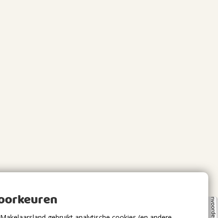
voorkeuren
Makelaarsland gebruikt analytische cookies (en andere