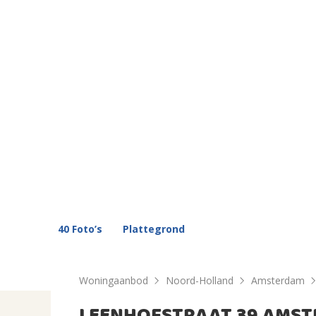
40 Foto’s
Plattegrond
Woningaanbod
Noord-Holland
Amsterdam