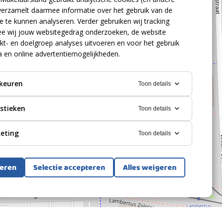
verzamelt daarmee informatie over het gebruik van de
 te kunnen analyseren. Verder gebruiken wij tracking
e wij jouw websitegedrag onderzoeken, de website
kt- en doelgroep analyses uitvoeren en voor het gebruik
a en online advertentiemogelijkheden.
keuren
Toon details
istieken
Toon details
eting
Toon details
teren
Selectie accepteren
Alles weigeren
Bekijk alle foto's