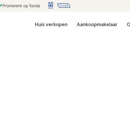
Prominent op funda
Huis verkopen
Aankoopmakelaar
O