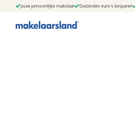
Jouw persoonlijke makelaar
Duizenden euro's besparen