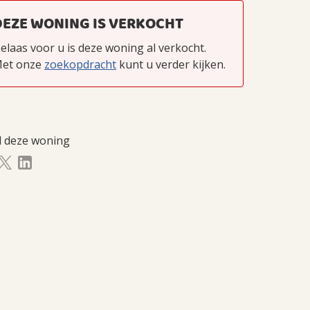
DEZE WONING IS VERKOCHT
elaas voor u is deze woning al verkocht.
et onze
zoekopdracht
kunt u verder kijken.
l deze woning