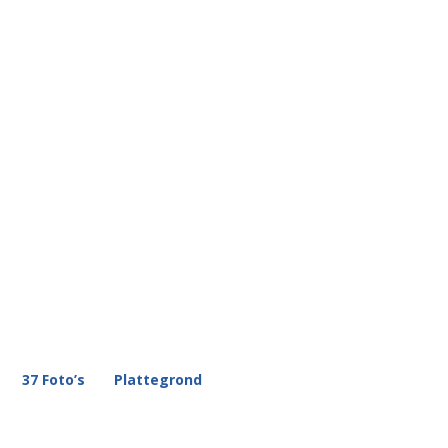
37 Foto’s
Plattegrond