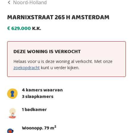
Noord-Holland
MARNIXSTRAAT 265 H AMSTERDAM
629.000
K.K.
€
DEZE WONING IS VERKOCHT
Helaas voor u is deze woning al verkocht. Met onze
zoekopdracht
kunt u verder kijken.
4 kamers waarvan
3 slaapkamers
1 badkamer
2
Woonopp. 79 m