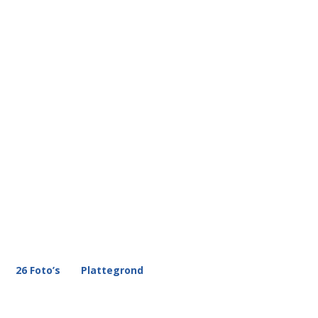
26 Foto’s
Plattegrond