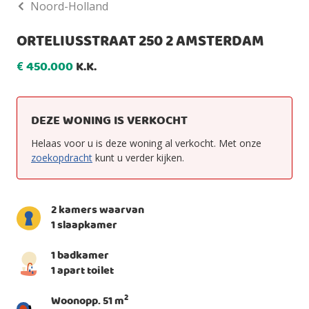
Noord-Holland
ORTELIUSSTRAAT 250 2 AMSTERDAM
450.000
K.K.
€
DEZE WONING IS VERKOCHT
Helaas voor u is deze woning al verkocht. Met onze
zoekopdracht
kunt u verder kijken.
2 kamers waarvan
1 slaapkamer
1 badkamer
1 apart toilet
2
Woonopp. 51 m