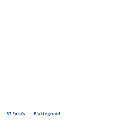
57 Foto’s
Plattegrond