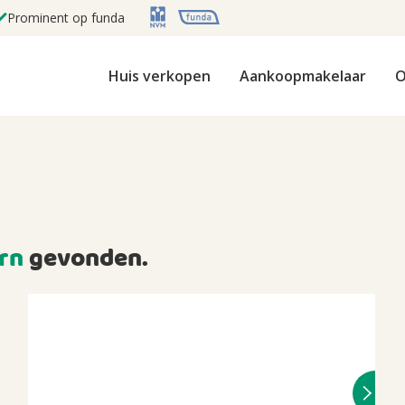
Prominent op funda
Huis verkopen
Aankoopmakelaar
O
rn
gevonden.