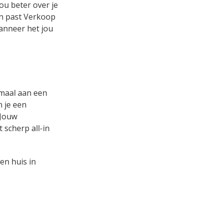
ou beter over je
 en past Verkoop
wanneer het jou
emaal aan een
n je een
 Jouw
 scherp all-in
en huis in