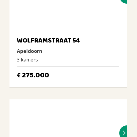
WOLFRAMSTRAAT 54
Apeldoorn
3 kamers
275.000
€