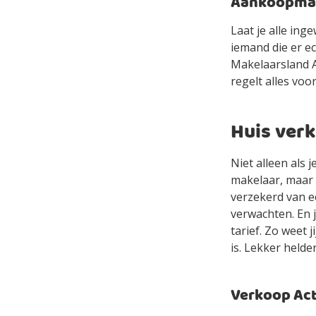
Aankoopmake
Laat je alle in
iemand die er e
Makelaarsland Ag
regelt alles voor
Huis ver
Niet alleen als 
makelaar, maar 
verzekerd van e
verwachten. En 
tarief. Zo weet 
is. Lekker helde
Verkoop Acti