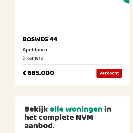
BOSWEG 44
Apeldoorn
5 kamers
685.000
€
Verkocht
Bekijk
alle woningen
in
het complete NVM
aanbod.