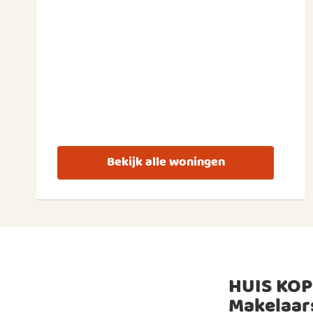
Bekijk alle woningen
HUIS KOP
Makelaar