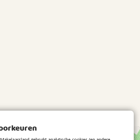
voorkeuren
Makelaarsland gebruikt analytische cookies (en andere