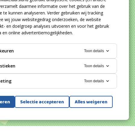
verzamelt daarmee informatie over het gebruik van de
 te kunnen analyseren. Verder gebruiken wij tracking
e wij jouw websitegedrag onderzoeken, de website
kt- en doelgroep analyses uitvoeren en voor het gebruik
a en online advertentiemogelijkheden.
keuren
Toon details
istieken
Toon details
eting
Toon details
teren
Selectie accepteren
Alles weigeren
Bekijk alle foto's