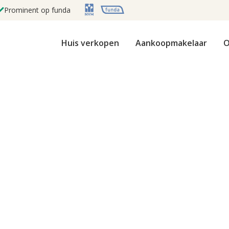
Prominent op funda
Huis verkopen
Aankoopmakelaar
O