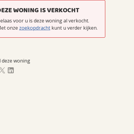
DEZE WONING IS VERKOCHT
elaas voor u is deze woning al verkocht.
et onze
zoekopdracht
kunt u verder kijken.
l deze woning