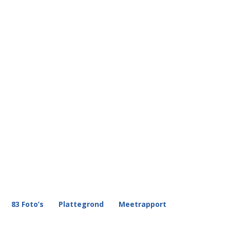
83 Foto’s
Plattegrond
Meetrapport