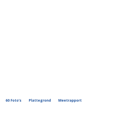
60 Foto’s
Plattegrond
Meetrapport