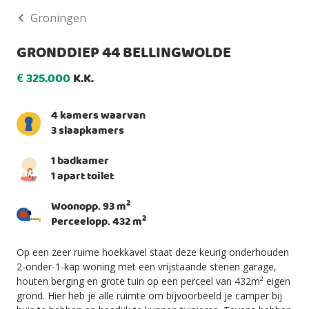
Groningen
GRONDDIEP 44 BELLINGWOLDE
325.000
K.K.
€
4 kamers waarvan
3 slaapkamers
1 badkamer
1 apart toilet
2
Woonopp. 93 m
2
Perceelopp. 432 m
Op een zeer ruime hoekkavel staat deze keurig onderhouden
2-onder-1-kap woning met een vrijstaande stenen garage,
houten berging en grote tuin op een perceel van 432m² eigen
grond. Hier heb je alle ruimte om bijvoorbeeld je camper bij