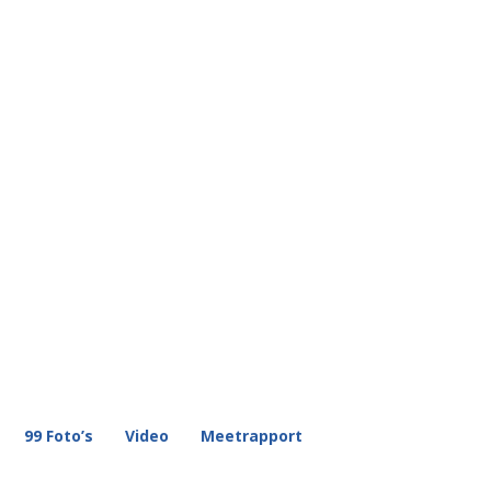
99 Foto’s
Video
Meetrapport