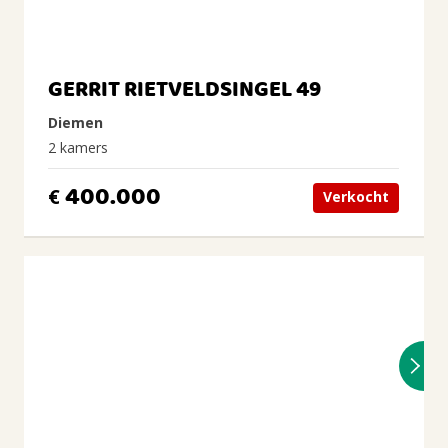
GERRIT RIETVELDSINGEL 49
Diemen
2 kamers
400.000
€
Verkocht