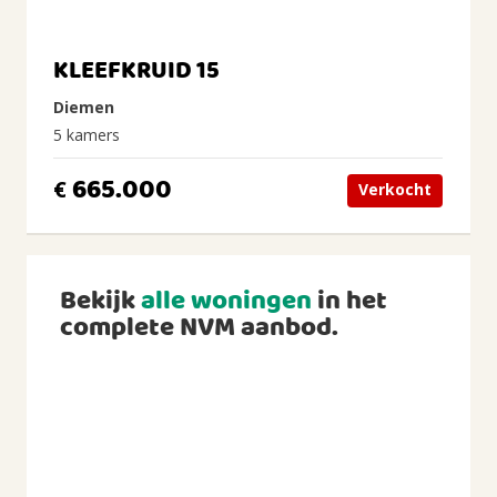
KLEEFKRUID 15
Diemen
5 kamers
665.000
€
Verkocht
Bekijk
alle woningen
in het
complete NVM aanbod.