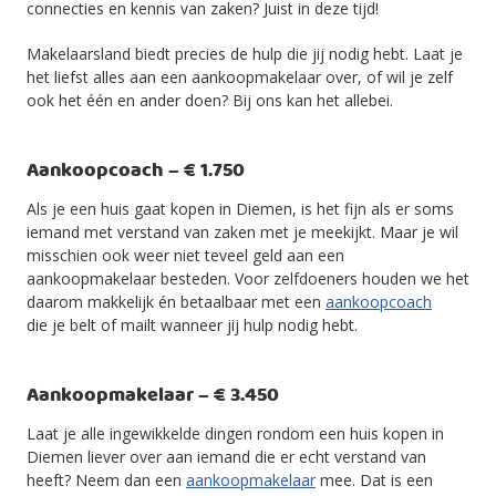
connecties en kennis van zaken? Juist in deze tijd!
Makelaarsland biedt precies de hulp die jij nodig hebt. Laat je
het liefst alles aan een aankoopmakelaar over, of wil je zelf
ook het één en ander doen? Bij ons kan het allebei.
Aankoopcoach – € 1.750
Als je een huis gaat kopen in Diemen, is het fijn als er soms
iemand met verstand van zaken met je meekijkt. Maar je wil
misschien ook weer niet teveel geld aan een
aankoopmakelaar besteden. Voor zelfdoeners houden we het
daarom makkelijk én betaalbaar met een
aankoopcoach
die je belt of mailt wanneer jij hulp nodig hebt.
Aankoopmakelaar – € 3.450
Laat je alle ingewikkelde dingen rondom een huis kopen in
Diemen liever over aan iemand die er echt verstand van
heeft? Neem dan een
aankoopmakelaar
mee. Dat is een