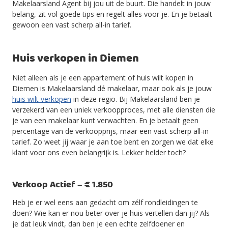
Makelaarsland Agent bij jou uit de buurt. Die handelt in jouw
belang, zit vol goede tips en regelt alles voor je. En je betaalt
gewoon een vast scherp all-in tarief.
Huis verkopen in Diemen
Niet alleen als je een appartement of huis wilt kopen in
Diemen is Makelaarsland dé makelaar, maar ook als je jouw
huis wilt verkopen
in deze regio. Bij Makelaarsland ben je
verzekerd van een uniek verkoopproces, met alle diensten die
je van een makelaar kunt verwachten. En je betaalt geen
percentage van de verkoopprijs, maar een vast scherp all-in
tarief. Zo weet jij waar je aan toe bent en zorgen we dat elke
klant voor ons even belangrijk is. Lekker helder toch?
Verkoop Actief – € 1.850
Heb je er wel eens aan gedacht om zélf rondleidingen te
doen? Wie kan er nou beter over je huis vertellen dan jij? Als
je dat leuk vindt, dan ben je een echte zelfdoener en