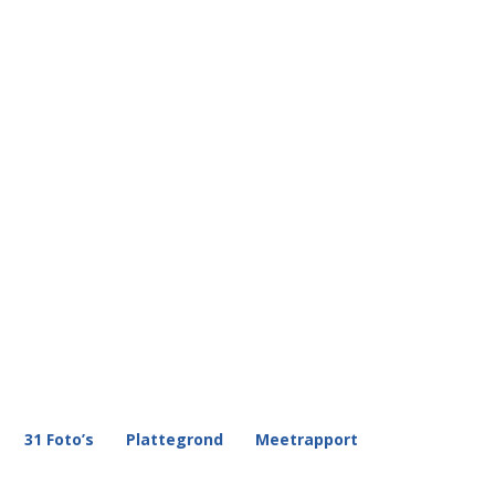
31 Foto’s
Plattegrond
Meetrapport