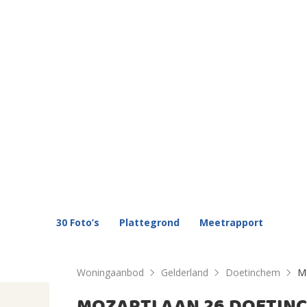
30 Foto’s
Plattegrond
Meetrapport
Woningaanbod
Gelderland
Doetinchem
M