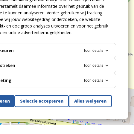
verzamelt daarmee informatie over het gebruik van de
 te kunnen analyseren. Verder gebruiken wij tracking
e wij jouw websitegedrag onderzoeken, de website
kt- en doelgroep analyses uitvoeren en voor het gebruik
a en online advertentiemogelijkheden.
keuren
Toon details
istieken
Toon details
eting
Toon details
teren
Selectie accepteren
Alles weigeren
Bekijk alle foto's