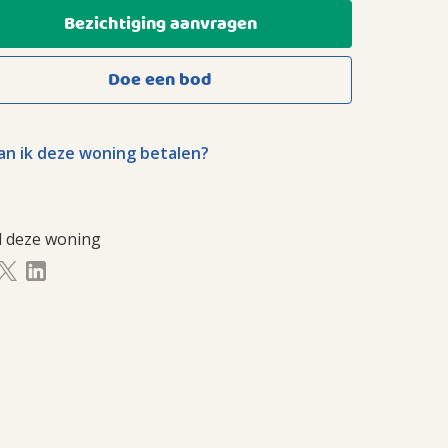
Bezichtiging aanvragen
Doe een bod
n ik deze woning betalen?
l deze woning