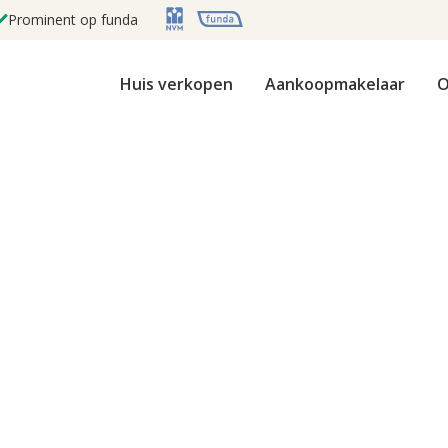
Prominent op funda
Huis verkopen
Aankoopmakelaar
O