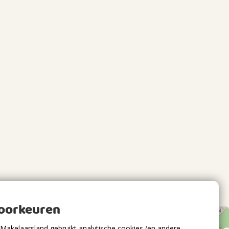
voorkeuren
Makelaarsland gebruikt analytische cookies (en andere