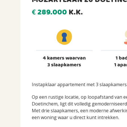
MOZARTLAAN 26 DOETIN
289.000
K.K.
€
4 kamers waarvan
1 ba
3 slaapkamers
1 apa
Instapklaar appartement met 3 slaapkamers,
Op een rustige locatie, op loopafstand van 
Doetinchem, ligt dit volledig gemodernisee
Met drie slaapkamers, een moderne afwerking
een woning waar u direct kunt intrekken.