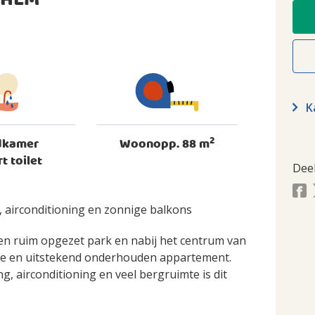
CHEM
Ka
2
dkamer
Woonopp. 88 m
rt toilet
Dee
 airconditioning en zonnige balkons
een ruim opgezet park en nabij het centrum van
rde en uitstekend onderhouden appartement.
, airconditioning en veel bergruimte is dit