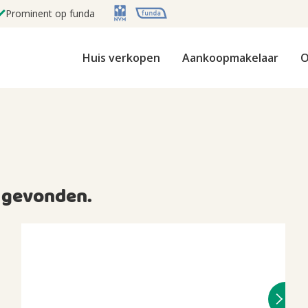
Prominent op funda
Huis verkopen
Aankoopmakelaar
O
gevonden.