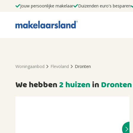
Jouw persoonlijke makelaar
Duizenden euro's besparen
Woningaanbod
Flevoland
Dronten
We hebben
2 huizen
in
Dronten