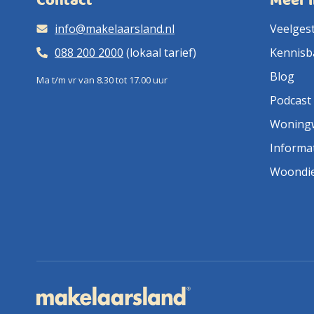
Contact
Meer 
info@makelaarsland.nl
Veelges
088 200 2000
(lokaal tarief)
Kennisb
Blog
Ma t/m vr van 8.30 tot 17.00 uur
Podcast
Woning
Informa
Woondi