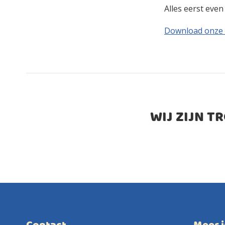
Alles eerst eve
Download onze
WIJ ZIJN T