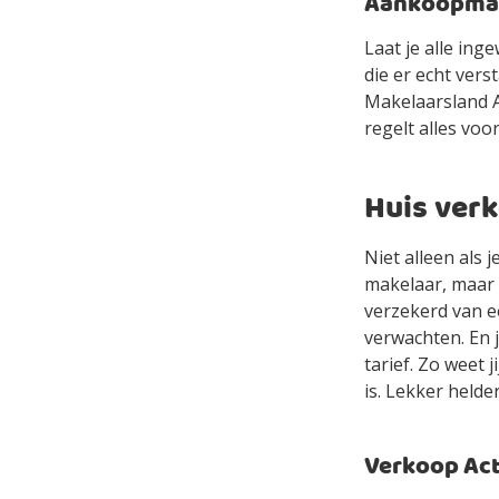
Aankoopmake
Laat je alle in
die er echt ver
Makelaarsland Ag
regelt alles voor
Huis ver
Niet alleen als 
makelaar, maar 
verzekerd van e
verwachten. En 
tarief. Zo weet 
is. Lekker helde
Verkoop Acti