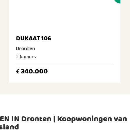
DUKAAT 106
Dronten
2 kamers
340.000
€
EN IN Dronten | Koopwoningen van
sland