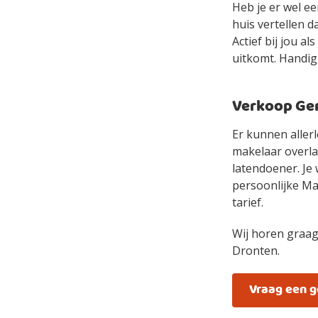
Heb je er wel e
huis vertellen d
Actief bij jou a
uitkomt. Handig,
Verkoop Gem
Er kunnen allerl
makelaar overlaa
latendoener. Je 
persoonlijke Mak
tarief.
Wij horen graag
Dronten.
Vraag een 