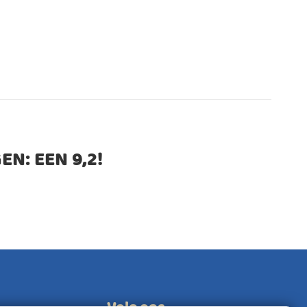
EN: EEN
9,2
!