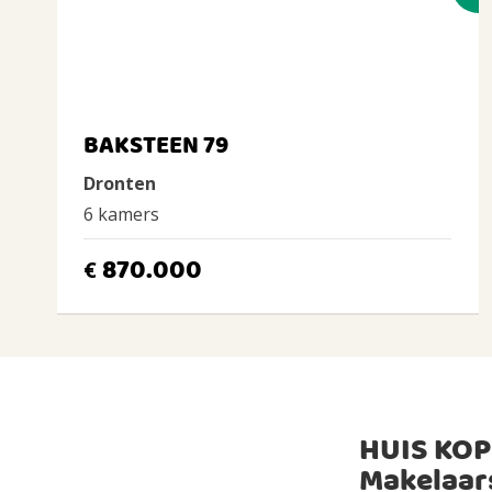
BAKSTEEN 79
Dronten
6 kamers
870.000
€
HUIS KOP
Makelaar