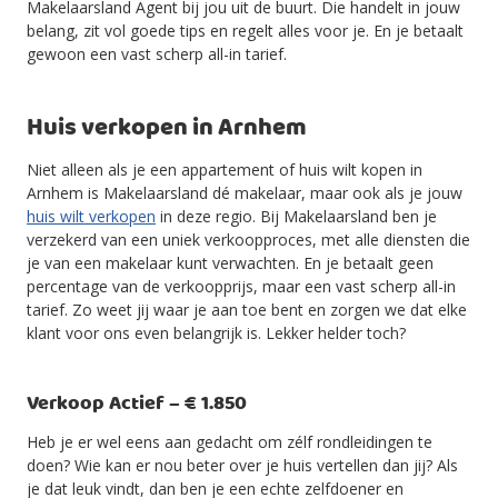
Makelaarsland Agent bij jou uit de buurt. Die handelt in jouw
belang, zit vol goede tips en regelt alles voor je. En je betaalt
gewoon een vast scherp all-in tarief.
Huis verkopen in Arnhem
Niet alleen als je een appartement of huis wilt kopen in
Arnhem is Makelaarsland dé makelaar, maar ook als je jouw
huis wilt verkopen
in deze regio. Bij Makelaarsland ben je
verzekerd van een uniek verkoopproces, met alle diensten die
je van een makelaar kunt verwachten. En je betaalt geen
percentage van de verkoopprijs, maar een vast scherp all-in
tarief. Zo weet jij waar je aan toe bent en zorgen we dat elke
klant voor ons even belangrijk is. Lekker helder toch?
Verkoop Actief – € 1.850
Heb je er wel eens aan gedacht om zélf rondleidingen te
doen? Wie kan er nou beter over je huis vertellen dan jij? Als
je dat leuk vindt, dan ben je een echte zelfdoener en