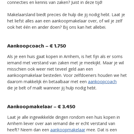
connecties en kennis van zaken? Juist in deze tijd!
Makelaarsland biedt precies de hulp die jij nodig hebt. Laat je
het liefst alles aan een aankoopmakelaar over, of wil je zelf
ook het één en ander doen? Bij ons kan het allebei.
Aankoopcoach – € 1.750
Als je een huis gaat kopen in Arnhem, is het fijn als er soms
iemand met verstand van zaken met je meekijkt. Maar je wil
misschien ook weer niet teveel geld aan een
aankoopmakelaar besteden. Voor zelfdoeners houden we het
daarom makkelijk én betaalbaar met een
aankoopcoach
die je belt of mailt wanneer jij hulp nodig hebt.
Aankoopmakelaar – € 3.450
Laat je alle ingewikkelde dingen rondom een huis kopen in
Arnhem liever over aan iemand die er echt verstand van
heeft? Neem dan een
aankoopmakelaar
mee. Dat is een