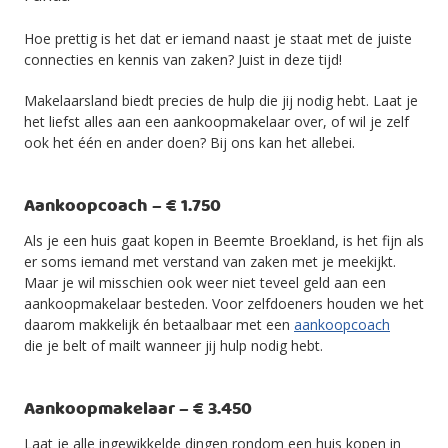
Hoe prettig is het dat er iemand naast je staat met de juiste
connecties en kennis van zaken? Juist in deze tijd!
Makelaarsland biedt precies de hulp die jij nodig hebt. Laat je
het liefst alles aan een aankoopmakelaar over, of wil je zelf
ook het één en ander doen? Bij ons kan het allebei.
Aankoopcoach – € 1.750
Als je een huis gaat kopen in Beemte Broekland, is het fijn als
er soms iemand met verstand van zaken met je meekijkt.
Maar je wil misschien ook weer niet teveel geld aan een
aankoopmakelaar besteden. Voor zelfdoeners houden we het
daarom makkelijk én betaalbaar met een
aankoopcoach
die je belt of mailt wanneer jij hulp nodig hebt.
Aankoopmakelaar – € 3.450
Laat je alle ingewikkelde dingen rondom een huis kopen in