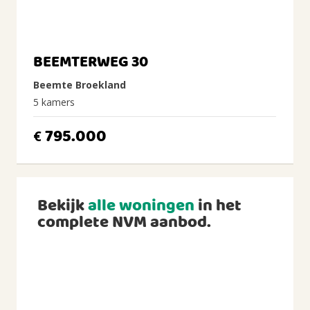
BEEMTERWEG 30
Beemte Broekland
5 kamers
795.000
€
Bekijk
alle woningen
in het
complete NVM aanbod.