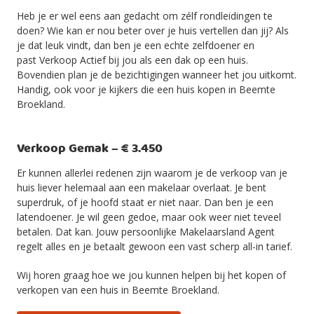
Heb je er wel eens aan gedacht om zélf rondleidingen te
doen? Wie kan er nou beter over je huis vertellen dan jij? Als
je dat leuk vindt, dan ben je een echte zelfdoener en
past Verkoop Actief bij jou als een dak op een huis.
Bovendien plan je de bezichtigingen wanneer het jou uitkomt.
Handig, ook voor je kijkers die een huis kopen in Beemte
Broekland.
Verkoop Gemak – € 3.450
Er kunnen allerlei redenen zijn waarom je de verkoop van je
huis liever helemaal aan een makelaar overlaat. Je bent
superdruk, of je hoofd staat er niet naar. Dan ben je een
latendoener. Je wil geen gedoe, maar ook weer niet teveel
betalen. Dat kan. Jouw persoonlijke Makelaarsland Agent
regelt alles en je betaalt gewoon een vast scherp all-in tarief.
Wij horen graag hoe we jou kunnen helpen bij het kopen of
verkopen van een huis in Beemte Broekland.