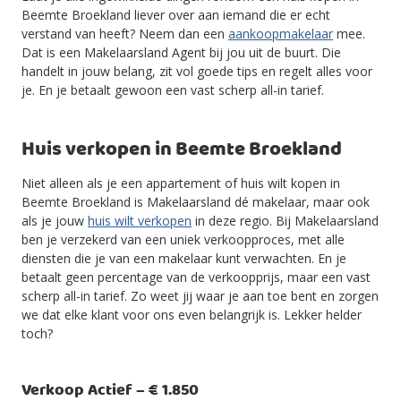
Beemte Broekland liever over aan iemand die er echt
verstand van heeft? Neem dan een
aankoopmakelaar
mee.
Dat is een Makelaarsland Agent bij jou uit de buurt. Die
handelt in jouw belang, zit vol goede tips en regelt alles voor
je. En je betaalt gewoon een vast scherp all-in tarief.
Huis verkopen in Beemte Broekland
Niet alleen als je een appartement of huis wilt kopen in
Beemte Broekland is Makelaarsland dé makelaar, maar ook
als je jouw
huis wilt verkopen
in deze regio. Bij Makelaarsland
ben je verzekerd van een uniek verkoopproces, met alle
diensten die je van een makelaar kunt verwachten. En je
betaalt geen percentage van de verkoopprijs, maar een vast
scherp all-in tarief. Zo weet jij waar je aan toe bent en zorgen
we dat elke klant voor ons even belangrijk is. Lekker helder
toch?
Verkoop Actief – € 1.850