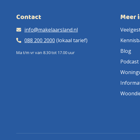
Contact
Meer 
info@makelaarsland.nl
Veelges
088 200 2000
(lokaal tarief)
Kennisb
Blog
Ma t/m vr van 8.30 tot 17.00 uur
Podcast
Woning
Informa
Woondi