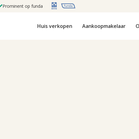
Prominent op funda
Huis verkopen
Aankoopmakelaar
O