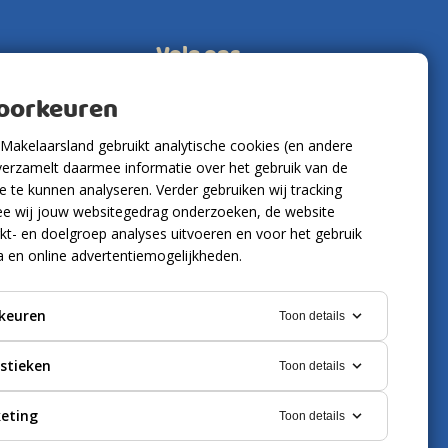
Volg ons
voorkeuren
Makelaarsland gebruikt analytische cookies (en andere
verzamelt daarmee informatie over het gebruik van de
 te kunnen analyseren. Verder gebruiken wij tracking
e wij jouw websitegedrag onderzoeken, de website
kt- en doelgroep analyses uitvoeren en voor het gebruik
a en online advertentiemogelijkheden.
keuren
Toon details
istieken
Toon details
eting
Toon details