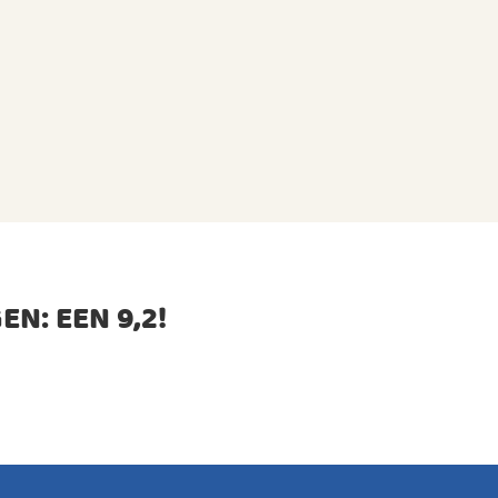
EN: EEN
9,2
!