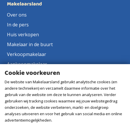
Makelaarsland
Over ons
In de pers
Huis verkopen
Makelaar in de buurt
Verkoopmakelaar
Aankoopmakelaar
Cookie voorkeuren
Contact
De website van Makelaarsland gebruikt analytische cookies (en
Vacatures
andere technieken) en verzamelt daarmee informatie over het
gebruik van de website om deze te kunnen analyseren. Verder
Volg ons
gebruiken wij tracking cookies waarmee wij jouw websitegedrag
onderzoeken, de website verbeteren, markt- en doelgroep
analyses uitvoeren en voor het gebruik van social media en online
advertentiemogelijkheden.