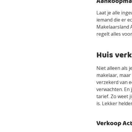
Aankoopmake
Laat je alle in
iemand die er e
Makelaarsland Ag
regelt alles voor
Huis ver
Niet alleen als 
makelaar, maar 
verzekerd van e
verwachten. En 
tarief. Zo weet 
is. Lekker helde
Verkoop Acti