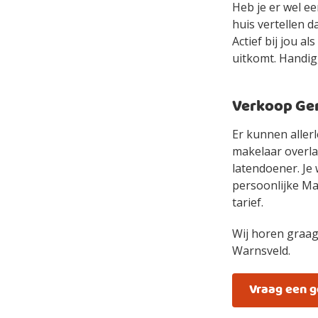
Heb je er wel e
huis vertellen d
Actief bij jou a
uitkomt. Handig,
Verkoop Gem
Er kunnen allerl
makelaar overlaa
latendoener. Je 
persoonlijke Mak
tarief.
Wij horen graag
Warnsveld.
Vraag een 