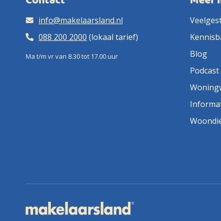
Contact
Meer 
info@makelaarsland.nl
Veelges
088 200 2000
(lokaal tarief)
Kennisb
Blog
Ma t/m vr van 8.30 tot 17.00 uur
Podcast
Woning
Informa
Woondi