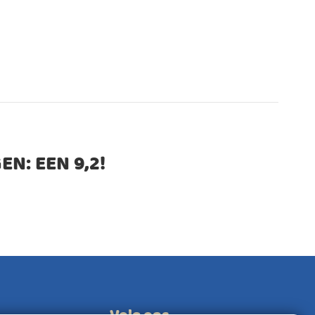
EN: EEN
9,2
!