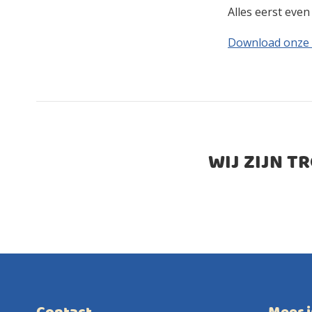
Alles eerst eve
Download onze
WIJ ZIJN T