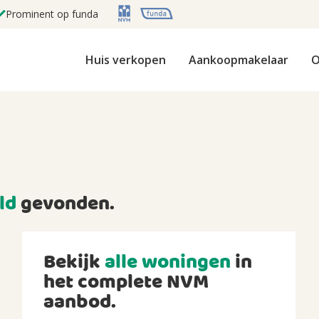
Prominent op funda
Huis verkopen
Aankoopmakelaar
O
ld
gevonden.
Bekijk
alle woningen
in
het complete NVM
aanbod.