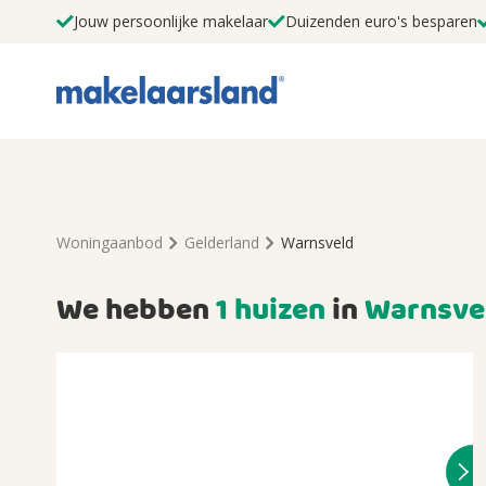
Jouw persoonlijke makelaar
Duizenden euro's besparen
Woningaanbod
Gelderland
Warnsveld
We hebben
1 huizen
in
Warnsve