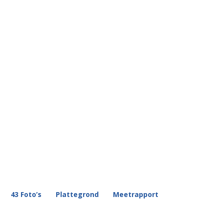
43 Foto’s
Plattegrond
Meetrapport