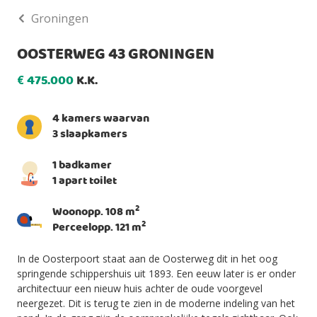
Groningen
OOSTERWEG 43 GRONINGEN
475.000
K.K.
€
4 kamers waarvan
3 slaapkamers
1 badkamer
1 apart toilet
2
Woonopp. 108 m
2
Perceelopp. 121 m
In de Oosterpoort staat aan de Oosterweg dit in het oog
springende schippershuis uit 1893. Een eeuw later is er onder
architectuur een nieuw huis achter de oude voorgevel
neergezet. Dit is terug te zien in de moderne indeling van het