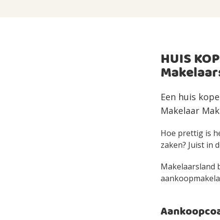
HUIS KOP
Makelaar
Een huis kope
Makelaar Make
Hoe prettig is h
zaken? Juist in d
Makelaarsland bi
aankoopmakelaar 
Aankoopcoac