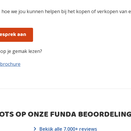
 hoe we jou kunnen helpen bij het kopen of verkopen van e
gesprek aan
n op je gemak lezen?
 brochure
ROTS OP ONZE FUNDA BEOORDELING
Bekijk alle 7.000+ reviews