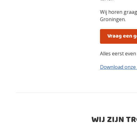
Wij horen graag
Groningen.
Vraag een 
Alles eerst eve
Download onze
WIJ ZIJN T