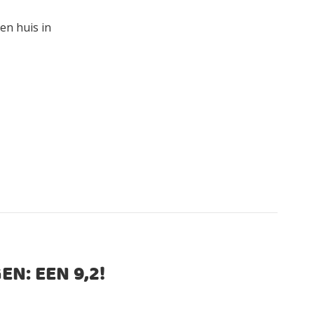
en huis in
EN: EEN
9,2
!