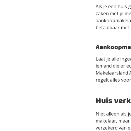
Als je een huis 
zaken met je mee
aankoopmakelaa
betaalbaar met
Aankoopmake
Laat je alle in
iemand die er e
Makelaarsland Ag
regelt alles voor
Huis ver
Niet alleen als
makelaar, maar 
verzekerd van e