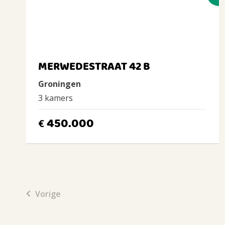
MERWEDESTRAAT 42 B
Groningen
3 kamers
450.000
€
Vorige