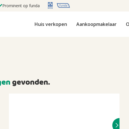
Prominent op funda
Huis verkopen
Aankoopmakelaar
O
gen
gevonden.