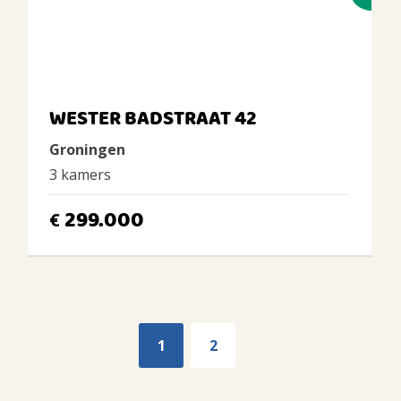
WESTER BADSTRAAT 42
Groningen
3 kamers
299.000
€
1
2