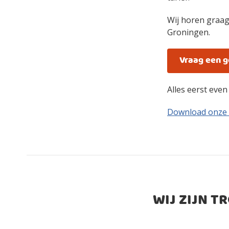
Wij horen graag
Groningen.
Vraag een 
Alles eerst eve
Download onze
WIJ ZIJN T