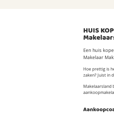
HUIS KOP
Makelaar
Een huis kope
Makelaar Make
Hoe prettig is h
zaken? Juist in d
Makelaarsland bi
aankoopmakelaar 
Aankoopcoac