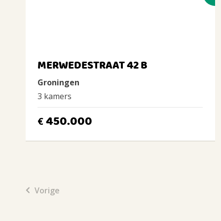
MERWEDESTRAAT 42 B
Groningen
3 kamers
450.000
€
Vorige