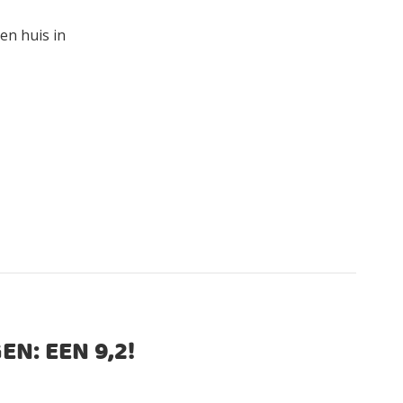
en huis in
EN: EEN
9,2
!