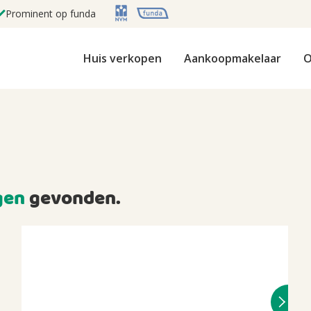
Prominent op funda
Huis verkopen
Aankoopmakelaar
O
gen
gevonden.