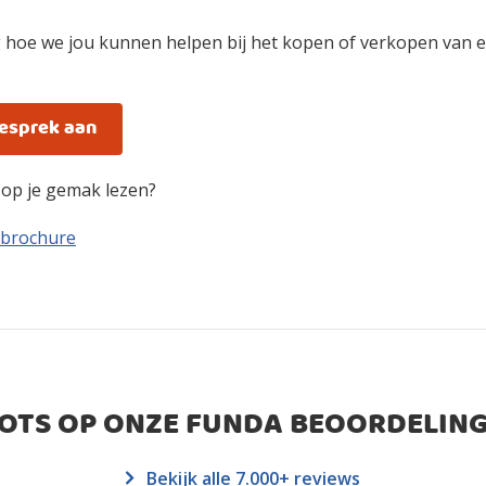
 hoe we jou kunnen helpen bij het kopen of verkopen van e
gesprek aan
n op je gemak lezen?
 brochure
ROTS OP ONZE FUNDA BEOORDELING
Bekijk alle 7.000+ reviews