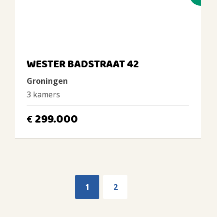
WESTER BADSTRAAT 42
Groningen
3 kamers
299.000
€
1
2