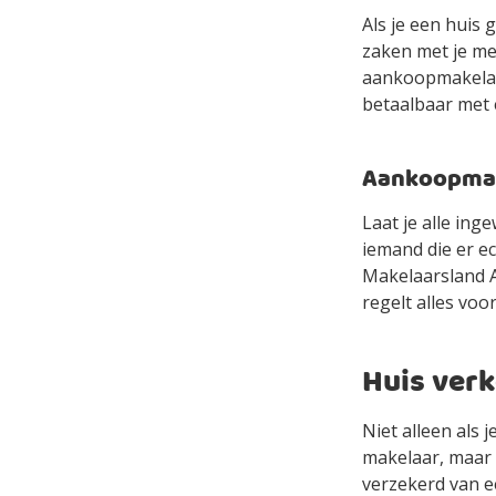
Als je een huis 
zaken met je mee
aankoopmakelaa
betaalbaar met
Aankoopmake
Laat je alle in
iemand die er e
Makelaarsland Ag
regelt alles voor
Huis ver
Niet alleen als
makelaar, maar 
verzekerd van e