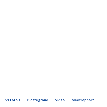
51 Foto’s
Plattegrond
Video
Meetrapport