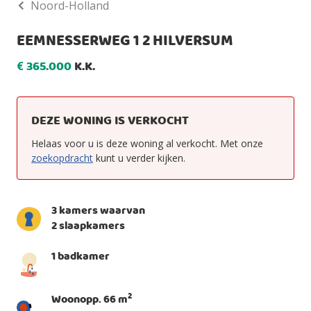
Noord-Holland
EEMNESSERWEG 1 2 HILVERSUM
365.000
K.K.
€
DEZE WONING IS VERKOCHT
Helaas voor u is deze woning al verkocht. Met onze
zoekopdracht
kunt u verder kijken.
3 kamers waarvan
2 slaapkamers
1 badkamer
2
Woonopp. 66 m