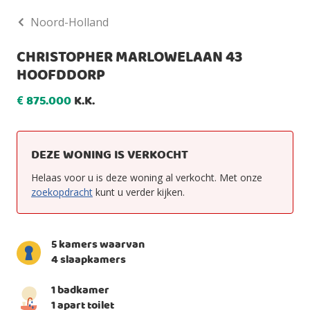
Noord-Holland
CHRISTOPHER MARLOWELAAN 43
HOOFDDORP
875.000
K.K.
€
DEZE WONING IS VERKOCHT
Helaas voor u is deze woning al verkocht. Met onze
zoekopdracht
kunt u verder kijken.
5 kamers waarvan
4 slaapkamers
1 badkamer
1 apart toilet