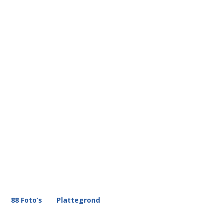
88 Foto’s
Plattegrond