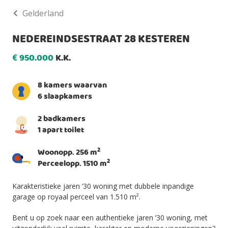
Gelderland
NEDEREINDSESTRAAT 28 KESTEREN
950.000
K.K.
€
8 kamers waarvan
6 slaapkamers
2 badkamers
1 apart toilet
2
Woonopp. 256 m
2
Perceelopp. 1510 m
Karakteristieke jaren ’30 woning met dubbele inpandige
garage op royaal perceel van 1.510 m².
Bent u op zoek naar een authentieke jaren ’30 woning, met