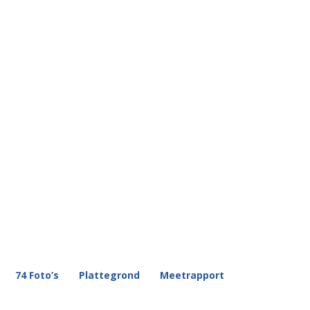
74 Foto’s
Plattegrond
Meetrapport