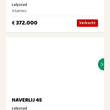
Lelystad
4 kamers
372.000
€
Verkocht
HAVERLIJ 45
Lelystad