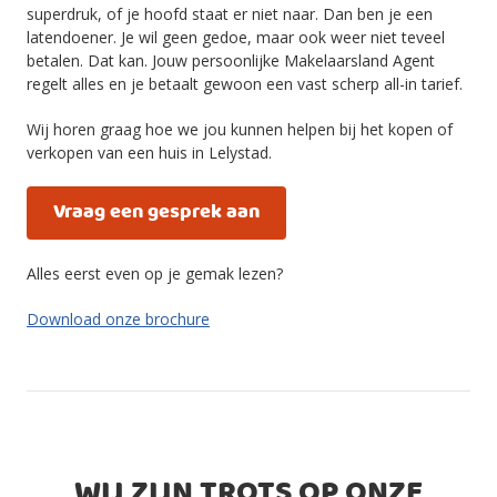
superdruk, of je hoofd staat er niet naar. Dan ben je een
latendoener. Je wil geen gedoe, maar ook weer niet teveel
betalen. Dat kan. Jouw persoonlijke Makelaarsland Agent
regelt alles en je betaalt gewoon een vast scherp all-in tarief.
Wij horen graag hoe we jou kunnen helpen bij het kopen of
verkopen van een huis in Lelystad.
Vraag een gesprek aan
Alles eerst even op je gemak lezen?
Download onze brochure
WIJ ZIJN TROTS OP ONZE