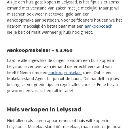
Als je een huis gaat kopen in Lelystad, is het fijn als er soms
iemand met verstand van zaken met je meekijkt. Maar je wil
misschien ook weer niet teveel geld aan een
aankoopmakelaar besteden. Voor zelfdoeners houden we het
daarom makkelijk én betaalbaar met een
aankoopcoach
die je belt of mailt wanneer jij hulp nodig hebt.
Aankoopmakelaar – € 3.450
Laat je alle ingewikkelde dingen rondom een huis kopen in
Lelystad liever over aan iemand die er echt verstand van
heeft? Neem dan een
aankoopmakelaar
mee. Dat is een
Makelaarsland Agent bij jou uit de buurt. Die handelt in jouw
belang, zit vol goede tips en regelt alles voor je. En je betaalt
gewoon een vast scherp all-in tarief.
Huis verkopen in Lelystad
Niet alleen als je een appartement of huis wilt kopen in
Lelystad is Makelaarsland dé makelaar, maar ook als je jouw