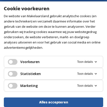
Aankoopmakelaar
Cookie voorkeuren
Contact
De website van Makelaarsland gebruikt analytische cookies (en
Vacatures
andere technieken) en verzamelt daarmee informatie over het
gebruik van de website om deze te kunnen analyseren. Verder
gebruiken wij tracking cookies waarmee wij jouw websitegedrag
Volg ons
onderzoeken, de website verbeteren, markt- en doelgroep
analyses uitvoeren en voor het gebruik van social media en online
advertentiemogelijkheden.
Voorkeuren
Toon details
Statistieken
Toon details
Marketing
Toon details
Alles accepteren