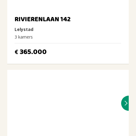
RIVIERENLAAN 142
Lelystad
3 kamers
365.000
€