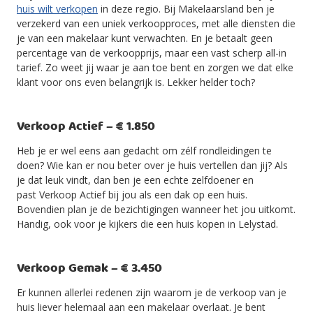
huis wilt verkopen
in deze regio. Bij Makelaarsland ben je
verzekerd van een uniek verkoopproces, met alle diensten die
je van een makelaar kunt verwachten. En je betaalt geen
percentage van de verkoopprijs, maar een vast scherp all-in
tarief. Zo weet jij waar je aan toe bent en zorgen we dat elke
klant voor ons even belangrijk is. Lekker helder toch?
Verkoop Actief – € 1.850
Heb je er wel eens aan gedacht om zélf rondleidingen te
doen? Wie kan er nou beter over je huis vertellen dan jij? Als
je dat leuk vindt, dan ben je een echte zelfdoener en
past Verkoop Actief bij jou als een dak op een huis.
Bovendien plan je de bezichtigingen wanneer het jou uitkomt.
Handig, ook voor je kijkers die een huis kopen in Lelystad.
Verkoop Gemak – € 3.450
Er kunnen allerlei redenen zijn waarom je de verkoop van je
huis liever helemaal aan een makelaar overlaat. Je bent