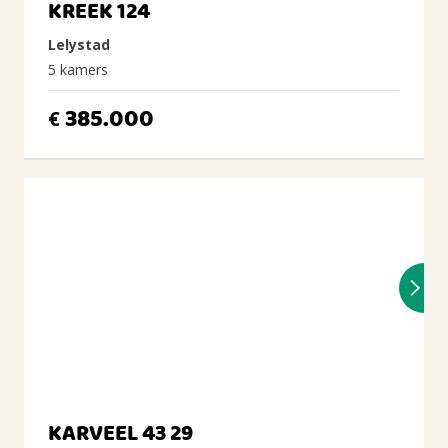
KREEK 124
Lelystad
5 kamers
385.000
€
KARVEEL 43 29