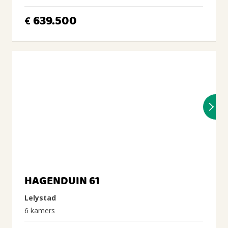
639.500
€
HAGENDUIN 61
Lelystad
6 kamers