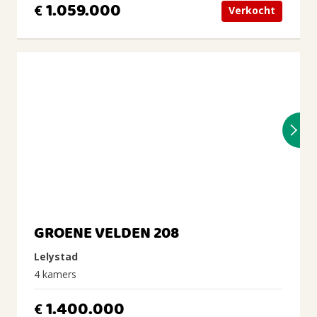
1.059.000
€
Verkocht
GROENE VELDEN 208
Lelystad
4 kamers
1.400.000
€