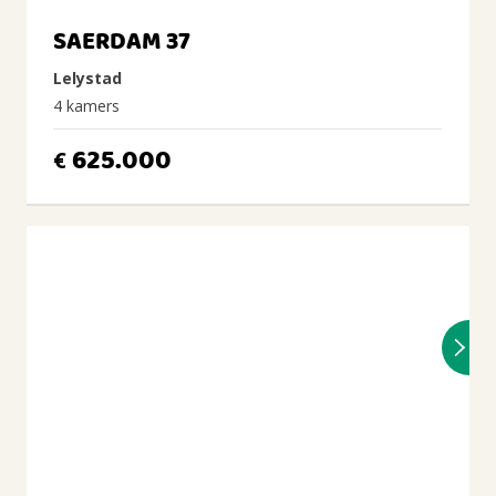
SAERDAM 37
Lelystad
4 kamers
625.000
€