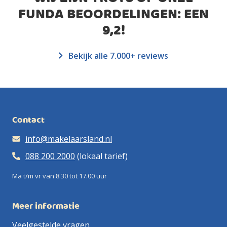
FUNDA BEOORDELINGEN: EEN
9,2
!
Bekijk alle 7.000+ reviews
Contact
info@makelaarsland.nl
088 200 2000
(lokaal tarief)
Ma t/m vr van 8.30 tot 17.00 uur
Meer informatie
Veelgestelde vragen