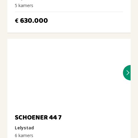
5 kamers
630.000
€
SCHOENER 44 7
Lelystad
6 kamers