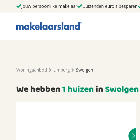
Jouw persoonlijke makelaar
Duizenden euro's besparen
Woningaanbod
Limburg
Swolgen
We hebben
1 huizen
in
Swolgen