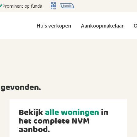
Prominent op funda
Huis verkopen
Aankoopmakelaar
O
gevonden.
Bekijk
alle woningen
in
het complete NVM
aanbod.