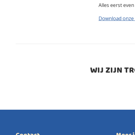
Alles eerst eve
Download onze
WIJ ZIJN T