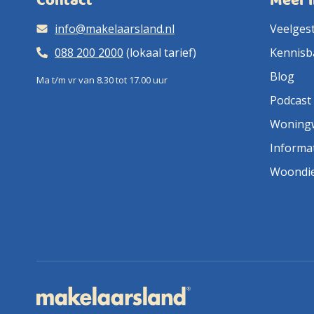
Contact
Meer 
info@makelaarsland.nl
Veelges
088 200 2000
(lokaal tarief)
Kennisb
Blog
Ma t/m vr van 8.30 tot 17.00 uur
Podcast
Woning
Informa
Woondi