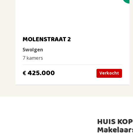
MOLENSTRAAT 2
Swolgen
7 kamers
425.000
€
Verkocht
HUIS KOP
Makelaar