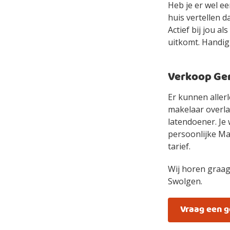
Heb je er wel e
huis vertellen d
Actief bij jou a
uitkomt. Handig,
Verkoop Gem
Er kunnen allerl
makelaar overlaa
latendoener. Je 
persoonlijke Mak
tarief.
Wij horen graag
Swolgen.
Vraag een 