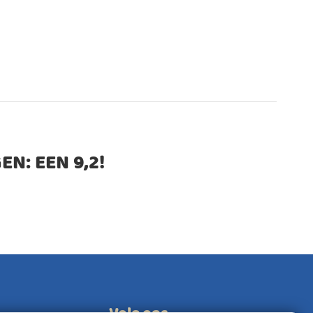
EN: EEN
9,2
!