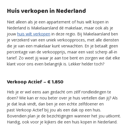
Huis verkopen in Nederland
Niet alleen als je een appartement of huis wilt kopen in
Nederland is Makelaarsland dé makelaar, maar ook als je
jouw
huis wilt verkopen
in deze regio. Bij Makelaarsland ben
je verzekerd van een uniek verkoopproces, met alle diensten
die je van een makelaar kunt verwachten. En je betaalt geen
percentage van de verkoopprijs, maar een vast scherp all-in
tarief. Zo weet jij waar je aan toe bent en zorgen we dat elke
klant voor ons even belangrijk is. Lekker helder toch?
Verkoop Actief – € 1.850
Heb je er wel eens aan gedacht om zélf rondleidingen te
doen? Wie kan er nou beter over je huis vertellen dan jij? Als
je dat leuk vindt, dan ben je een echte zelfdoener en
past Verkoop Actief bij jou als een dak op een huis.
Bovendien plan je de bezichtigingen wanneer het jou uitkomt.
Handig, ook voor je kijkers die een huis kopen in Nederland.