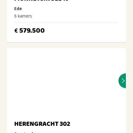
Ede
6 kamers
579.500
€
HERENGRACHT 302