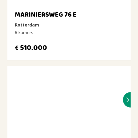
MARINIERSWEG 76 E
Rotterdam
6 kamers
510.000
€