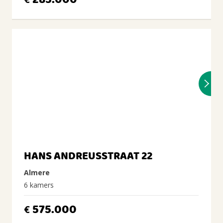
285.000
HANS ANDREUSSTRAAT 22
Almere
6 kamers
575.000
€