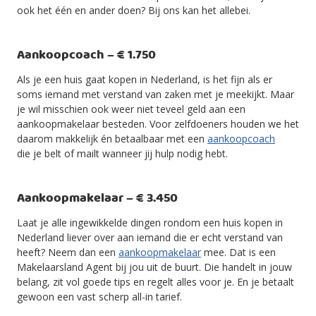
ook het één en ander doen? Bij ons kan het allebei.
Aankoopcoach – € 1.750
Als je een huis gaat kopen in Nederland, is het fijn als er
soms iemand met verstand van zaken met je meekijkt. Maar
je wil misschien ook weer niet teveel geld aan een
aankoopmakelaar besteden. Voor zelfdoeners houden we het
daarom makkelijk én betaalbaar met een
aankoopcoach
die je belt of mailt wanneer jij hulp nodig hebt.
Aankoopmakelaar – € 3.450
Laat je alle ingewikkelde dingen rondom een huis kopen in
Nederland liever over aan iemand die er echt verstand van
heeft? Neem dan een
aankoopmakelaar
mee. Dat is een
Makelaarsland Agent bij jou uit de buurt. Die handelt in jouw
belang, zit vol goede tips en regelt alles voor je. En je betaalt
gewoon een vast scherp all-in tarief.