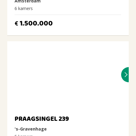
Amsterdam
6 kamers
1.500.000
€
PRAAGSINGEL 239
's-Gravenhage