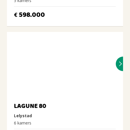
5 kamers
598.000
€
LAGUNE 80
Lelystad
6 kamers