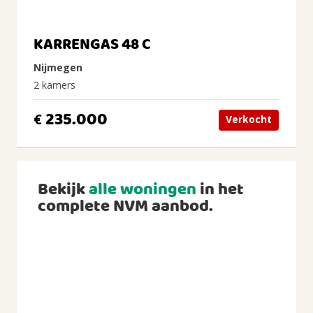
KARRENGAS 48 C
Nijmegen
2 kamers
235.000
€
Verkocht
Bekijk
alle woningen
in het
complete NVM aanbod.