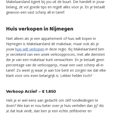
Makelaarsland Agent bij jou uit de buurt. Die handelt in jouw
belang, zit vol goede tips en regelt alles voor je. En je betaalt
gewoon een vast scherp all-in tarief.
Huis verkopen in Nijmegen
Niet alleen als je een appartement of huis wilt kopen in
Nijmegen is Makelaarsland dé makelaar, maar ook als je
jouw
huis wilt verkopen
in deze regio. Bij Makelaarsland ben
je verzekerd van een uniek verkoopproces, met alle diensten
die je van een makelaar kunt verwachten. En je betaalt geen
percentage van de verkoopprijs, maar een vast scherp all-in
tarief. Zo weet jij waar je aan toe bent en zorgen we dat elke
klant voor ons even belangrijk is. Lekker helder toch?
Verkoop Actief – € 1.850
Heb je er wel eens aan gedacht om zélf rondleidingen te
doen? Wie kan er nou beter over je huis vertellen dan jij? Als
je dat leuk vindt, dan ben je een echte zelfdoener en