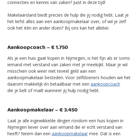
connecties en kennis van zaken? Juist in deze tijd!
Makelaarsland biedt precies de hulp die jij nodig hebt. Laat je
het liefst alles aan een aankoopmakelaar over, of wil je zelf
ook het één en ander doen? Bij ons kan het allebei.
Aankoopcoach – € 1.750
Als je een huis gaat kopen in Nijmegen, is het fijn als er soms
iemand met verstand van zaken met je meekijkt. Maar je wil
misschien ook weer niet teveel geld aan een
aankoopmakelaar besteden. Voor zelfdoeners houden we het
daarom makkelijk én betaalbaar met een
aankoopcoach
die je belt of mailt wanneer jij hulp nodig hebt.
Aankoopmakelaar – € 3.450
Laat je alle ingewikkelde dingen rondom een huis kopen in
Nijmegen liever over aan iemand die er echt verstand van
heeft? Neem dan een
aankoopmakelaar
mee. Dat is een